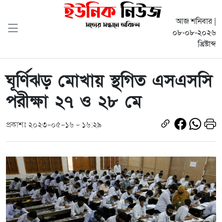
আজ শনিবার |
০৮-০৮-২০২৬
খ্রিষ্টাব্দ
ঘূর্ণিঝড় মোখায় স্থগিত এসএসসি
পরীক্ষা ২৭ ও ২৮ মে
প্রকাশঃ ২০২৩-০৫-১৬ - ১৬:২৯