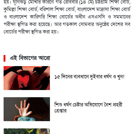
হয়। ঘূর্ণিঝড় মোখার কারণে গত রোববার (১৪ মে) চট্টগ্রাম শিক্ষা বোর্ড,
কুমিল্লা শিক্ষা বোর্ড, বরিশাল শিক্ষা বোর্ড, বাংলাদেশ মাদ্রাসা শিক্ষা বোর্ড
ও বাংলাদেশ কারিগরি শিক্ষা বোর্ডের অধীন এসএসসি ও সমমানের
পরীক্ষা স্থগিত করা হয়েছে। আর গতকাল সোমবার অনুষ্ঠেয় দেশের সব
বোর্ডের পরীক্ষা স্থগিত করা হয়।
এই বিভাগের আরো
১৫ দিনের ব্যবধানে দুইবার ধর্ষণ ও খুন!
শিশু ধর্ষণ চেষ্টার অভিযোগে নৈশ প্রহরী
গ্রেপ্তার