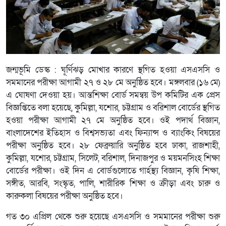
জন্মভূমি ডেস্ক : ঘূর্ণিঝড় মোখার কারণে স্থগিত হওয়া এসএসসি ও
সমমানের পরীক্ষা আগামী ২৭ ও ২৮ মে অনুষ্ঠিত হবে। মঙ্গলবার (১৬ মে)
এ ঘোষণা দেওয়া হয়। আন্তশিক্ষা বোর্ড সমন্বয় উপ কমিটির এক প্রেস
বিজ্ঞপ্তিতে বলা হয়েছে, কুমিল্লা, যশোর, চট্টগ্রাম ও বরিশাল বোর্ডের স্থগিত
হওয়া পরীক্ষা আগামী ২৭ মে অনুষ্ঠিত হবে। ওই পদার্থ বিজ্ঞান,
বাংলাদেশের ইতিহাস ও বিশ্বসভ্যতা এবং ফিন্যান্স ও ব্যাংকিং বিষয়ের
পরীক্ষা অনুষ্ঠিত হবে। ২৮ ফেব্রুয়ারি অনুষ্ঠিত হবে ঢাকা, রাজশাহী,
কুমিল্লা, যশোর, চট্টগ্রাম, সিলেট, বরিশাল, দিনাজপুর ও ময়মনসিংহ শিক্ষা
বোর্ডের পরীক্ষা। ওই দিন এ বোর্ডগুলোতে গার্হস্থ্য বিজ্ঞান, কৃষি শিক্ষা,
সঙ্গীত, আরবি, সংস্কৃত, পালি, শারীরিক শিক্ষা ও ক্রীড়া এবং চারু ও
কারুকলা বিষয়ের পরীক্ষা অনুষ্ঠিত হবে।
গত ৩০ এপ্রিল থেকে শুরু হয়েছে এসএসসি ও সমমানের পরীক্ষা শুরু