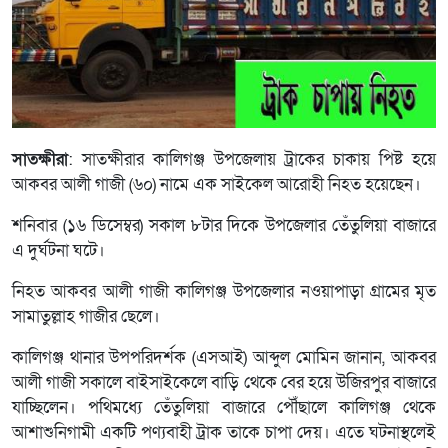
সাতক্ষীরা
: সাতক্ষীরার কালিগঞ্জ উপজেলায় ট্রাকের চাকায় পিষ্ট হয়ে
আকবর আলী গাজী (৬০) নামে এক সাইকেল আরোহী নিহত হয়েছেন।
শনিবার (১৬ ডিসেম্বর) সকাল ৮টার দিকে উপজেলার তেঁতুলিয়া বাজারে
এ দুর্ঘটনা ঘটে।
নিহত আকবর আলী গাজী কালিগঞ্জ উপজেলার নওয়াপাড়া গ্রামের মৃত
সামাতুল্লাহ গাজীর ছেলে।
কালিগঞ্জ থানার উপপরিদর্শক (এসআই) আব্দুল মোমিন জানান, আকবর
আলী গাজী সকালে বাইসাইকেলে বাড়ি থেকে বের হয়ে উজিরপুর বাজারে
যাচ্ছিলেন। পথিমধ্যে তেঁতুলিয়া বাজারে পৌঁছালে কালিগঞ্জ থেকে
আশাশুনিগামী একটি পণ্যবাহী ট্রাক তাকে চাপা দেয়। এতে ঘটনাস্থলেই