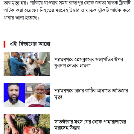
তার মৃত্যু হয়। পালিয়ে যাওয়ার সময় রাজাপুর থেকে জনতা ঘাতক ট্রাকটি
আটক করা হয়েছে। নিহতের মরদেহ উদ্ধার ও ঘাতক ট্রাকটি আটক করে
থানায় আনা হয়েছে।
এই বিভাগের আরো
শ্যামনগরে প্রেসক্লাবের সভাপতির উপর
যুবদল নেতার হামলা
শ্যামনগরে চাচার লাঠির আঘাতে ভাতিজার
মৃত্যু
সাতক্ষীরার মৎস ঘের থেকে পাহারাদারের
মরাদেহ উদ্ধার