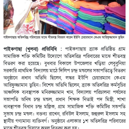
পাইকগাছা (খুলনা) প্রতিনিধি :
পাইকগাছায় ব্র্যাক প্রতিষ্ঠিত গ্রাম
সামাজিক শক্তি কমিটির উদ্যোগে অতিদরিদ্র পরিবারের মাঝে শীতবস্ত্র
বিতরণ করা হয়েছে। বুধবার বিকালে উপজেলার খড়িয়া লেবুবুনিয়া
সরকারি প্রাথমিক বিদ্যালয় মাঠে দিলিপ চন্দ্র মন্ডলের সভাপতিত্বে বিতরণ
অনুষ্ঠানে প্রধান অতিথি ছিলেন, লস্কর ইউপি চেয়ারম্যান কেএম
আরিফুজ্জামান তুহিন। বিশেষ অতিথি ছিলেন, ব্র্যাক অতিদরিদ্র কর্মসুচির
আঞ্চলিক ব্যবস্থাপক মনিরুজ্জামান খান, বিদ্যালয় পরিচালনা পর্ষদের
সভাপতি অনিষ চন্দ্র মন্ডল, প্রধান শিক্ষক নিতাই পদ মিস্ত্রী, শাখা
ব্যবস্থাপক বিধান চন্দ্র মল্লিক, গ্রাম সামাজিক শক্তি কমিটির সভপতি
সুভাষ চন্দ্র মন্ডল। বক্তব্য রাখেন, রবিউল ইসলাম, জহুরুল ইসলাম সহ
স্থানীয় গণ্যমান্য ব্যক্তিবর্গ। অনুষ্ঠানে এলাকার ১শ অতিদরিদ্র পরিবারের
মাঝে শীতবস্ত্র হিসাবে কম্বল বিতরণ করা হয়।