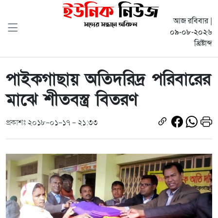
আজ রবিবার |
০৯-০৮-২০২৬
খ্রিষ্টাব্দ
পাইকগাছায় অতিদরিদ্র পরিবারের
মাঝে শীতবস্ত্র বিতরণ
প্রকাশঃ ২০১৮-০১-১৭ - ২১:৩৩