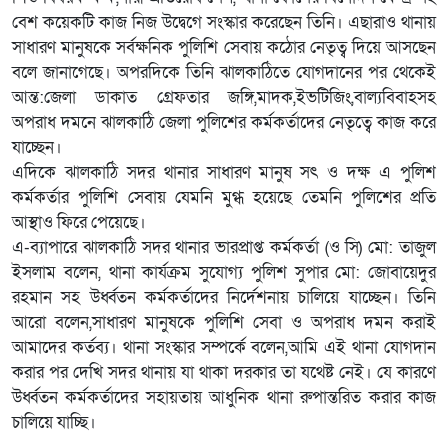
বেশ কয়েকটি কাজ নিজ উদ্বেগে সংস্কার করেছেন তিনি। এছারাও থানায়
সাধারণ মানুষকে সর্বক্ষনিক পুলিশি সেবায় কঠোর নেতৃত্ব দিয়ে আসছেন
বলে জানাগেছে। অপরদিকে তিনি ঝালকাঠিতে যোগদানের পর থেকেই
আন্ত:জেলা ডাকাত গ্রেফতার জঙ্গি,মাদক,ইভটিজিং,বাল্যবিবাহসহ
অপরাধ দমনে ঝালকাঠি জেলা পুলিশের কর্মকর্তাদের নেতৃত্বে কাজ করে
যাচ্ছেন।
এদিকে ঝালকাঠি সদর থানার সাধারণ মানুষ সৎ ও দক্ষ এ পুলিশ
কর্মকর্তার পুলিশি সেবায় যেমনি মুগ্ধ হয়েছে তেমনি পুলিশের প্রতি
আস্থাও ফিরে পেয়েছে।
এ-ব্যাপারে ঝালকাঠি সদর থানার ভারপ্রাপ্ত কর্মকর্তা (ও সি) মো: তাজুল
ইসলাম বলেন, থানা কার্যক্রম সুযোগ্য পুলিশ সুপার মো: জোবায়েদুর
রহমান সহ উর্ধ্বতন কর্মকর্তাদের নির্দেশনায় চালিয়ে যাচ্ছেন। তিনি
আরো বলেন,সাধারণ মানুষকে পুলিশি সেবা ও অপরাধ দমন করাই
আমাদের কর্তব্য। থানা সংস্কার সম্পর্কে বলেন,আমি এই থানা যোগদান
করার পর দেখি সদর থানায় যা থাকা দরকার তা যথেষ্ট নেই। যে কারণে
উর্ধ্বতন কর্মকর্তাদের সহায়তায় আধুনিক থানা রুপান্তরিত করার কাজ
চালিয়ে যাচ্ছি।