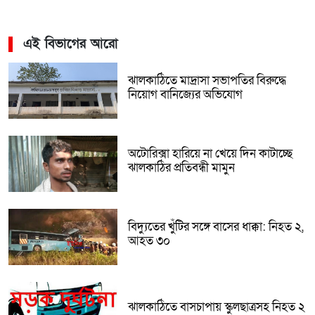
এই বিভাগের আরো
ঝালকাঠিতে মাদ্রাসা সভাপতির বিরুদ্ধে
নিয়োগ বানিজ্যের অভিযোগ
অটোরিক্সা হারিয়ে না খেয়ে দিন কাটাচ্ছে
ঝালকাঠির প্রতিবন্ধী মামুন
বিদ্যুতের খুঁটির সঙ্গে বাসের ধাক্কা: নিহত ২,
আহত ৩০
ঝালকাঠিতে বাসচাপায় স্কুলছাত্রসহ নিহত ২