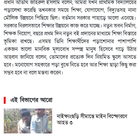
প্রধান অতিথি জহিরুল ইসলাম বলেন, আমরা যখন প্রাথমিক বিদ্যালয়ের
পড়ালেখা করেছি তখনকার সময়ে শিক্ষা, যোগাযোগ, বিদ্যুতসহ নানা
মৌলিক উন্নয়নে পিছিয়ে ছিল। বর্তমান সরকার পাহাড়ে আলো এনেছে।
সরকার নিরলসভাবে শিক্ষার উন্নয়নে কাজ করে যাচ্ছে। নতুন ভবন নির্মাণ,
শিক্ষক নিয়োগ, বছরে প্রথম দিন নতুন বই প্রদানের মাধ্যমে শিক্ষা বিস্তারে
ভূমিকা রাখছে। এসময় তিনি শিক্ষার্থীদের পড়াশোনার পাশাপাশি
একজন ভালো মানবিক মূল্যবোধ সম্পন্ন মানুষ হিসেবে গড়ে উঠার
আহ্বান জানিয়ে বলেন, তোমাদের প্রত্যেক দিন নিয়মিত স্কুলে আসতে
হবে। মনোযোগ সহকারে পড়া বুঝে নিতে হবে আর শিক্ষা ছাড়া কিছু করা
সম্ভব হবে না বলে মন্তব্য করেন।
এই বিভাগের আরো
নাইক্ষ্যংছড়ি সীমান্তে মাইন বিস্ফোরণে
আহত ৩