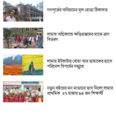
গণপূর্তের অনিয়মের মুল হোতা ঠিকাদার
লামায় অগ্নিকান্ডে ক্ষতিগ্রস্তদের মাঝে ত্রাণ
বিতরণ
লামায় ইটভাটার ধোঁয়া আর তামাকের ঘ্রাসে
পরিবেশ বিপর্যের সম্মুখে
নতুন বইয়ের মন মাতানো ঘ্রাণ নিলো লামার
প্রাথমিক ২৭ হাজার ৯৪ জন শিক্ষার্থী