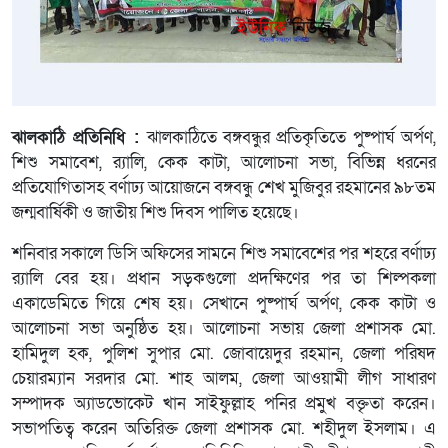
ঝালকাঠি প্রতিনিধি :
ঝালকাঠিতে বঙ্গবন্ধুর প্রতিকৃতিতে পুষ্পার্ঘ অর্পণ,
শিশু সমাবেশ, র‌্যালি, কেক কাটা, আলোচনা সভা, বিভিন্ন ধরনের
প্রতিযোগিতাসহ বর্ণাঢ্য আয়োজনে বঙ্গবন্ধু শেখ মুজিবুর রহমানের ৯৮তম
জন্মবার্ষিকী ও জাতীয় শিশু দিবস পালিত হয়েছে।
শনিবার সকালে ডিসি অফিসের সামনে শিশু সমাবেশের পর শহরে বর্ণাঢ্য
র‌্যালি বের হয়। প্রধান সড়কগুলো প্রদক্ষিণের পর তা শিল্পকলা
একাডেমিতে গিয়ে শেষ হয়। সেখানে পুষ্পার্ঘ অর্পণ, কেক কাটা ও
আলোচনা সভা অনুষ্ঠিত হয়। আলোচনা সভায় জেলা প্রশাসক মো.
হামিদুল হক, পুলিশ সুপার মো. জোবায়েদুর রহমান, জেলা পরিষদ
চেয়ারম্যান সরদার মো. শাহ আলম, জেলা আওয়ামী লীগ সাধারণ
সম্পাদক অ্যাডভোকেট খান সাইফুল্লাহ পনির প্রমুখ বক্তৃতা করেন।
সভাপতিত্ব করেন অতিরিক্ত জেলা প্রশাসক মো. শহীদুল ইসলাম। এ