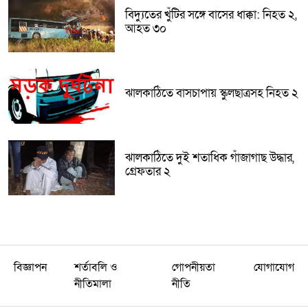
বিদ্যুতের খুঁটির সঙ্গে বাসের ধাক্কা: নিহত ২,
আহত ৩০
ঝালকাঠিতে বাসচাপায় স্কুলছাত্রসহ নিহত ২
ঝালকাঠিতে দুই শতাধিক গাঁজাগাছ উদ্ধার,
গ্রেফতার ২
বিজ্ঞাপন
শর্তাবলি ও
গোপনীয়তা
যোগাযোগ
নীতিমালা
নীতি