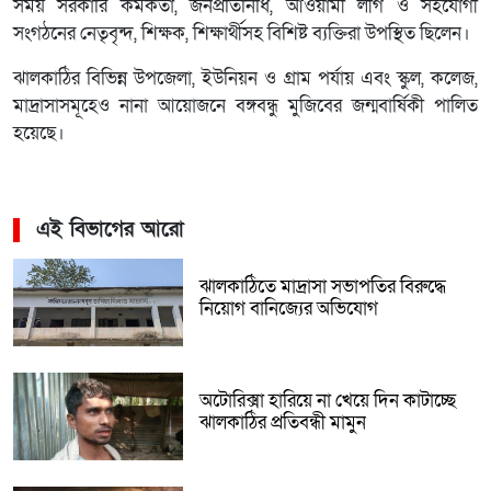
সময় সরকারি কর্মকর্তা, জনপ্রতিনিধি, আওয়ামী লীগ ও সহযোগী
সংগঠনের নেতৃবৃন্দ, শিক্ষক, শিক্ষার্থীসহ বিশিষ্ট ব্যক্তিরা উপস্থিত ছিলেন।
ঝালকাঠির বিভিন্ন উপজেলা, ইউনিয়ন ও গ্রাম পর্যায় এবং স্কুল, কলেজ,
মাদ্রাসাসমূহেও নানা আয়োজনে বঙ্গবন্ধু মুজিবের জন্মবার্ষিকী পালিত
হয়েছে।
এই বিভাগের আরো
ঝালকাঠিতে মাদ্রাসা সভাপতির বিরুদ্ধে
নিয়োগ বানিজ্যের অভিযোগ
অটোরিক্সা হারিয়ে না খেয়ে দিন কাটাচ্ছে
ঝালকাঠির প্রতিবন্ধী মামুন