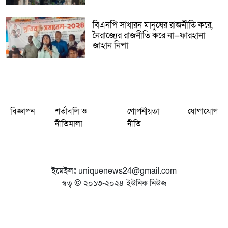
বিএনপি সাধারন মানুষের রাজনীতি করে,
নৈরাজ্যের রাজনীতি করে না—ফারহানা
জাহান নিপা
বিজ্ঞাপন
শর্তাবলি ও
গোপনীয়তা
যোগাযোগ
নীতিমালা
নীতি
ইমেইলঃ
uniquenews24@gmail.com
স্বত্ব © ২০১৩-২০২৪ ইউনিক নিউজ