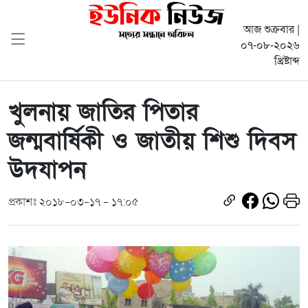
আজ শুক্রবার |
০৭-০৮-২০২৬
খ্রিষ্টাব্দ
খুলনায় জাতির পিতার
জন্মবার্ষিকী ও জাতীয় শিশু দিবস
উদযাপন
প্রকাশঃ ২০১৮-০৩-১৭ - ১৭:০৫