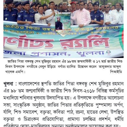
খুলনা :
বাংলাদেশের স্থপতি জাতির পিতা বঙ্গবন্ধু শেখ মুজিবুর রহমান
এঁর ৯৮ তম জন্মবার্ষিকী ও জাতীয় শিশু দিবস-২০১৮ বিভিন্ন কর্মসূচির
মধ্যদিয়ে শনিবার খুলনায় উদযাপিত হয়। এ উপলক্ষে নগরীতে আলোচনা
সভা, সাংস্কৃতিক অনুষ্ঠান, জাতির পিতার প্রতিকৃতিতে পুষ্পমাল্য অর্পণ,
র্যালি, শিশু সমাবেশ, বক্তৃতা, কবিতা পাঠ, রচনা, হাতের লেখা, উপস্থিত
বক্তৃতা ও চিত্রাংকন প্রতিযোগিতা, প্রামাণ্য চলচ্চিত্র প্রদর্শন, ধর্মীয়
প্রতিষ্ঠানে দোয়া-মাহফিলসহ অন্যান্য অনুষ্ঠানমালার আয়োজন করা হয়।