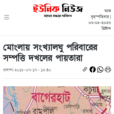
আজ
বৃহস্পতিবার |
০৬-০৮-২০২৬
খ্রিষ্টাব্দ
মোংলায় সংখ্যালঘু পরিবারের
সম্পত্তি দখলের পায়তারা
প্রকাশঃ ২০১৮-০৭-১৭ - ১২:৩০