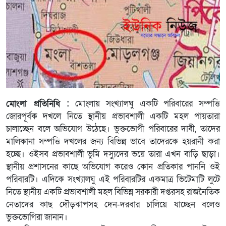
মোংলা প্রতিনিধি :
মোংলায় সংখ্যালঘু একটি পরিবারের সম্পত্তি
জোরপূর্বক দখলে নিতে স্থানীয় প্রভাবশালী একটি মহল পায়তারা
চালাচ্ছেন বলে অভিযোগ উঠেছে। ভুক্তভোগী পরিবারের দাবী, তাদের
মালিকানা সম্পত্তি দখলের জন্য বিভিন্ন ভাবে তাদেরকে হয়রানী করা
হচ্ছে। ওইসব প্রভাবশালী ভুমি দস্যুদের ভয়ে তারা এখন বাড়ি ছাড়া।
স্থানীয় প্রশাসনের কাছে অভিযোগ করেও কোন প্রতিকার পাননি ওই
পরিবারটি। এদিকে সংখ্যালঘু এই পরিবারটির একমাত্র ভিটেমাটি লুটে
নিতে স্থানীয় একটি প্রভাবশালী মহল বিভিন্ন সরকারী দপ্তরসহ রাজনৈতিক
নেতাদের কাছ দৌড়ঝাপসহ দেন-দরবার চালিয়ে যাচ্ছেন বলেও
ভুক্তভোগিরা জানান।