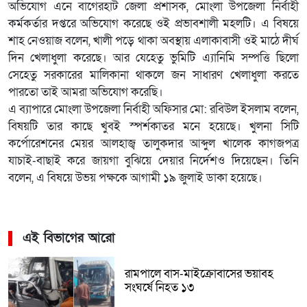
অভিযোগ এনে বাগেরহাট জেলা প্রশাসক, মোংলা উপজেলা নির্বাহী
কর্মকর্তার দপ্তরে অভিযোগ করেছে ওই প্রভাবশালী মহলটি। এ বিষয়ে
শাহ নেওয়াজ বলেন, খালী পড়ে থাকা অবস্থায় এলাকাবাসী ওই মাঠে দীর্ঘ
দিন খেলাধুলা করেছে। আর যেহেতু ভুমিটি এ্যানিমি সম্পত্তি ছিলো
সেহেতু সরকারের মালিকানা থাকলে জন সাধারণ খেলাধুলা করতে
পারতো তাই আমরা অভিযোগ করেছি।
এ ব্যাপারে মোংলা উপজেলা নির্বাহী অফিসার মো: রবিউল ইসলাম বলেন,
বিষয়টি তার কাছে খুবই স্পর্শকাতর মনে হয়েছে। খুলনা সিটি
কর্পোরেশনের মেয়র আলহাজ্ব তালুকদার আব্দুল খালেক কাগজপত্র
যাচাই-বাছাই করে জায়গা বুঝিয়ে দেয়ার নির্দেশও দিয়েছেন। তিনি
বলেন, এ বিষয়ে উভয় পক্ষকে আগামী ১৯ জুলাই ডাকা হয়েছে।
এই বিভাগের আরো
রামপালে বাস-মাইক্রোবাসের ভয়াবহ
সংঘর্ষে নিহত ১৩