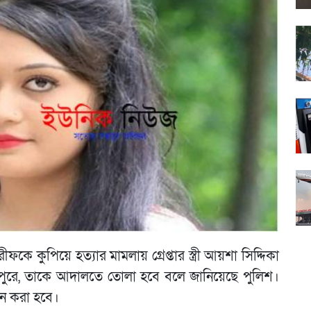
ে কুপিয়ে হত্যার মামলায় গ্রেপ্তার স্ত্রী আয়শা সিদ্দিকা
পুরে, তাকে আদালতে তোলা হবে বলে জানিয়েছে পুলিশ।
দন করা হবে।