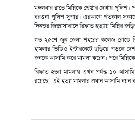
মঙ্গলবার রাতে মিন্নিকে গ্রেপ্তার দেখায় পুলি
বরগুনা পুলিশ সুপার। এরআগে গতকাল সকালে 
দিনভর জিজ্ঞাসাবাদে রিফাত হত্যায় মিন্নির জড়ি
গত ২৫শে জুন জেলা শহরের কলেজ রোডে রিফা
হামলার ভিডিও ইন্টারনেটে ছড়িয়ে পড়লে দেশজু
জনকে আসামি করে মামলা করেন। পরে মিন্নিকেও 
রিফাত হত্যা মামলায় এখন পর্যন্ত ১০ আসামি দ
রয়েছে। এই হত্যা মামলার প্রধান আসামি নয়ন বন্