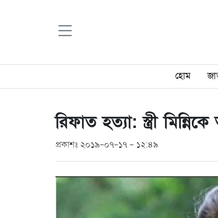
হোম
জা
রিফাত হত্যা: স্ত্রী মিন
প্রকাশঃ ২০১৯-০৭-১৭ - ১২:৪৯