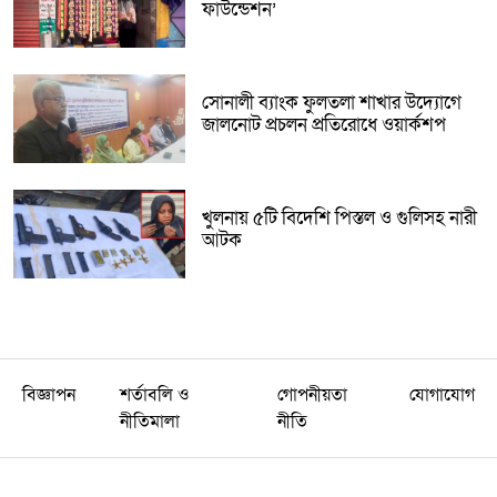
ফাউন্ডেশন’
সোনালী ব্যাংক ফুলতলা শাখার উদ্যোগে
জালনোট প্রচলন প্রতিরোধে ওয়ার্কশপ
খুলনায় ৫টি বিদেশি পিস্তল ও গুলিসহ নারী
আটক
বিজ্ঞাপন
শর্তাবলি ও
গোপনীয়তা
যোগাযোগ
নীতিমালা
নীতি