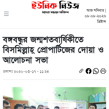
আজ শনিবার |
০৮-০৮-২০২৬
খ্রিষ্টাব্দ
বঙ্গবন্ধুর জন্মশতবার্ষিকীতে
বিসমিল্লাহ্ প্রোপার্টিজের দোয়া ও
আলোচনা সভা
প্রকাশঃ ২০২০-০৩-১৭ - ১১:২৪