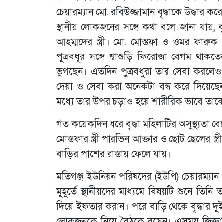
চেয়ারম্যান মো. রবিউজ্জামান বৃদ্ধাকে উদ্ধার ক
স্থানীয় লোকজনের সঙ্গে কথা বলে জানা যায়,
আহম্মদের স্ত্রী। মো. মোস্তফা ও ওমর ফারু
পুত্রবধূর সঙ্গে শ্বাশুড়ি ফিরোজা বেগম থাক
ভুগছেন। এতদিন পুত্রবধুরা তার সেবা করলেও 
দেয়া ও সেবা করা অনেকটা বন্ধ করে দিয়েছেন
মধ্যে তার উপর চড়াও হয়ে শারীরিক ভাবে তাকে 
গত কয়েকদিন ধরে বৃদ্ধা মহিলাটির অসুস্থ্যতা
মোস্তফার স্ত্রী পারভিন আক্তার ও ছোট ছেলের স্ত্
বাড়ির পাশের রাস্তায় ফেলে যায়।
মতিগঞ্জ ইউনিয়ন পরিষদের (ইউপি) চেয়ারম্যান
মুহূর্তে স্থানীয়দের মাধ্যমে বিষয়টি শুনে তিনি
দিয়ে ইফতার করান। পরে বাড়ি থেকে বৃদ্ধার দুই
লোকজনকে নিয়ে বৈঠকে বসেন। এসময় জিজ্ঞাসাবা