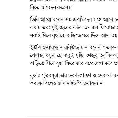
নিতে আবেদন করেন।”
তিনি আরো বলেন, সমাজপতিদের সঙ্গে আলোচনা
করায় এবং দুই ছেলের বউরা একজন ফিরোজা ব
সবাই মিলে বৃদ্ধাকে বাড়িতে ঘরে দিয়ে আসা হয়
ইউপি চেয়ারম্যান রবিউজ্জামান বলেন, গতকাল
পেয়াজ, রসুন, ছোলাবুট, মুড়ি, খেজুর, হরলিকস
বাড়িতে গিয়ে বৃদ্ধা ফিরোজার সঙ্গে দেখা করে 
বৃদ্ধার পুত্রবধূরা তার ভরণ-পোষণ ও সেবা না
করবেন বলেও জানান ইউপি চেয়ারম্যান।