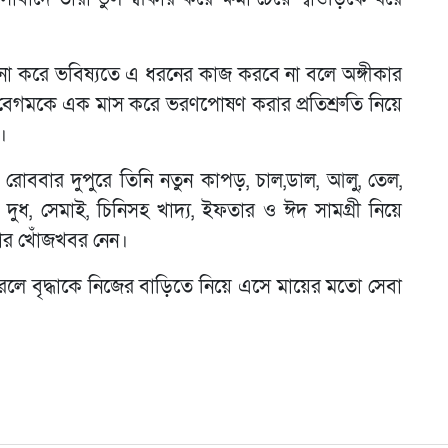
 করে ভবিষ্যতে এ ধরনের কাজ করবে না বলে অঙ্গীকার
েগমকে এক মাস করে ভরণপোষণ করার প্রতিশ্রুতি নিয়ে
।
 রোববার দুপুরে তিনি নতুন কাপড়, চাল,ডাল, আলু, তেল,
, দুধ, সেমাই, চিনিসহ খাদ্য, ইফতার ও ঈদ সামগ্রী নিয়ে
তার খোঁজখবর নেন।
 করলে বৃদ্ধাকে নিজের বাড়িতে নিয়ে এসে মায়ের মতো সেবা