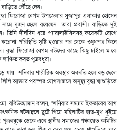
রে বাড়িতে পৌঁছে দেন।
 বৃদ্ধা ফিরোজা বেগম উপজেলার সুজাপুর এলাকার হোসেন
ক নামে দুজন ছেলে রয়েছেন। তারা প্রবাসী। বাড়িতে দুই
তেন। তিনি দীর্ঘদিন ধরে প্যারালাইসিসসহ কয়েকটি রোগে
করোনা পরিস্থিতি সৃষ্টি হওয়ার পর থেকে ওষুধপত্র কিনে
। বৃদ্ধা ফিরোজা বেগম বউদের কাছে কিছু চাইলে মাঝে
লাঞ্চিত করত পুত্রবধুরা।
 বেড়ে যায়। শনিবার শারীরিক অবস্থার অবনতি হলে বড় ছেলে
রী লিপি আক্তার পরস্পর যোগসাজসে অসুস্থ্য বৃদ্ধা শ্বাশুড়িকে
 মো. রবিউজ্জামান বলেন, “শনিবার সন্ধ্যায় ইফতারের আগ
 তাৎক্ষণিক ঘটনাস্থলে ছুটে গিয়ে মহিলাটির হাত-মুখ ধুইয়ে
 পুত্রবধূকে ডেকে এনে স্থানীয় সমাজের পঞ্চায়েত কমিটির
দে তারা ভুল স্বীকার করে ক্ষমা চেয়ে শ্বাশুড়িকে ঘরে