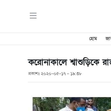
হোম
জা
করোনাকালে শ্বাশুড়িকে রাস
প্রকাশঃ ২০২০-০৫-১৭ - ১৯:৩৮