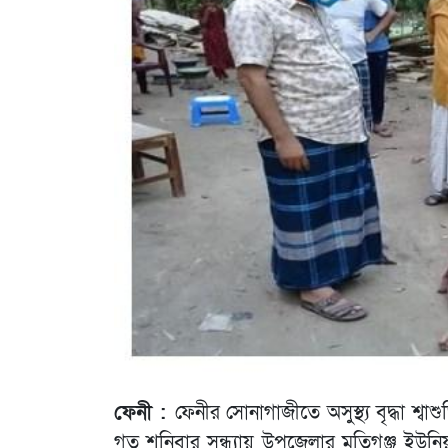
ফেনী :
ফেনীর সোনাগাজীতে অসুস্থ্য বৃদ্ধা শ্ব
গত শনিবার সন্ধ্যায় উপজেলার মতিগঞ্জ ইউনি