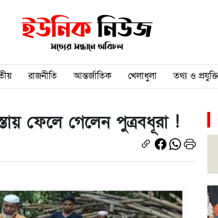
তীয়
রাজনীতি
আন্তর্জাতিক
খেলাধুলা
তথ্য ও প্রযুক্ত
্তায় ফেলে গেলেন পুত্রবধূরা !