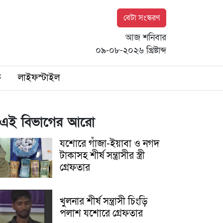
বেটা সংস্করণ
আজ শনিবার
০৯-০৮-২০২৬ খ্রিষ্টাব্দ
ি
লাইফস্টাইল
এই বিভাগের আরো
যশোরে গাঁজা-ইয়াবা ও নগদ
টাকাসহ শীর্ষ সন্ত্রাসীর স্ত্রী
গ্রেফতার
খুলনার শীর্ষ সন্ত্রাসী চিংড়ি
পলাশ যশোরে গ্রেফতার