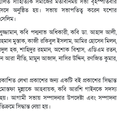
িলিত সাহিত্যিক সমাজের মতবিনিময় সভা বৃহস্পতিবার
সংসদে অনুষ্ঠিত হয়। সভায় সভাপতিত্ব করেন যশোর
 সেলিম।
ুজ্জামান, কবি পদ্মনাভ অধিকারী, কবি ডা. আহাদ আলী,
র রহমান মুস্তাক, কাজী রকিবুল ইসলাম, আমির হোসেন মিলন,
িদুল হক, শাহিদুর রহমান, অশোক বিশ্বাস, এডিএম রতন,
ন আরা নীতি, মামুন আজাদ, নাসির উদ্দিন, রণজিত কুমার,
াশিত লেখা প্রকাশের জন্য একটি বই প্রকাশের সিদ্ধান্ত
মোস্তফা মুন্নাকে আহবায়ক, কবি আরশি গাইনকে সদস্য
। আগামী সভায় সম্পাদনার উপদেষ্টা এবং সম্পাদনা
্রমে সিদ্ধান্ত নেয়া হয়।