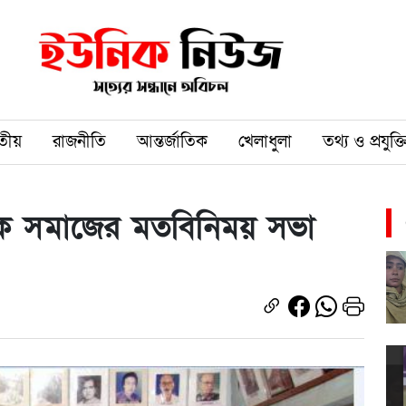
তীয়
রাজনীতি
আন্তর্জাতিক
খেলাধুলা
তথ্য ও প্রযুক্ত
যিক সমাজের মতবিনিময় সভা