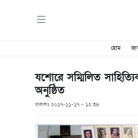
হোম
জা
যশোরে সম্মিলিত সাহিত্
অনুষ্ঠিত
প্রকাশঃ ২০১৭-১১-১৭ - ১২:৩৪