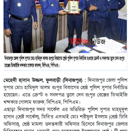
মেহেদী হাসান উজ্জল, ফুলবাড়ী (দিনাজপুর) :
দিনাজপুর জেলা পুলিশ
সুপার মোঃ হামিদুল আলম রংপুর বিভাগের শ্রেষ্ঠ পুলিশ সুপার নির্বাচিত
হয়েছেন। এতে ক্রেস্ট ও সনদপত্র তুলে দেন রংপুর রেঞ্জের ডিআইজি
খন্দকার গোলাম ফারুক, বিপিএম, পিপিএম।
এছাড়া দিনাজপুর সদর সার্কেল এর অতিরিক্ত পুলিশ সুপার মাহমুদুল
হাসান (শ্রেষ্ট সার্কেল), ডিবি’র এসআই মোঃ শরীফুল ইসলাম (শ্রেষ্ঠ ডিবি
অফিসার), শ্রেষ্ঠ মামলা তদন্তকারী অফিসার হিসেবে দিনাজপুর জেলার