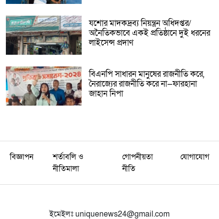
যশোর মাদকদ্রব্য নিয়ন্ত্রন অধিদপ্তর/
অনৈতিকভাবে একই প্রতিষ্ঠানে দুই ধরনের
লাইসেন্স প্রদাণ
বিএনপি সাধারন মানুষের রাজনীতি করে,
নৈরাজ্যের রাজনীতি করে না—ফারহানা
জাহান নিপা
বিজ্ঞাপন
শর্তাবলি ও
গোপনীয়তা
যোগাযোগ
নীতিমালা
নীতি
ইমেইলঃ
uniquenews24@gmail.com