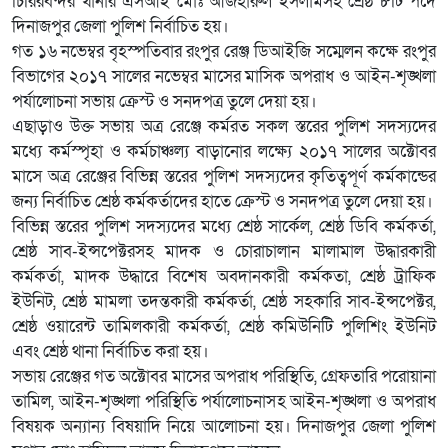
চিরিরবন্দর থানার এসআই মোঃ আজহারুল ইসলামসহ শ্রেষ্ঠ ৮টি পদে
দিনাজপুর জেলা পুলিশ নির্বাচিত হয়।
গত ১৬ নভেম্বর বৃহস্পতিবার রংপুর রেঞ্জ ডিআইজি সম্মেলন কক্ষে রংপুর
বিভাগের ২০১৭ সালের নভেম্বর মাসের মাসিক অপরাধ ও আইন-শৃঙ্খলা
পর্যালোচনা সভায় ক্রেস্ট ও সনদপত্র তুলে দেয়া হয়।
এছাড়াও উক্ত সভায় অত্র রেঞ্জে কর্মরত সকল স্তরের পুলিশ সদস্যদের
মধ্যে কর্মস্পৃহা ও কর্মচাঞ্চল্য বাড়ানোর লক্ষ্যে ২০১৭ সালের অক্টোবর
মাসে অত্র রেঞ্জের বিভিন্ন স্তরের পুলিশ সদস্যদের কৃতিত্বপূর্ণ কর্মকান্ডের
জন্য নির্বাচিত শ্রেষ্ঠ কর্মকর্তাদের হাতে ক্রেস্ট ও সনদপত্র তুলে দেয়া হয়।
বিভিন্ন স্তরের পুলিশ সদস্যদের মধ্যে শ্রেষ্ঠ সার্কেল, শ্রেষ্ঠ ডিবি কর্মকর্তা,
শ্রেষ্ঠ সাব-ইন্সপেক্টরসহ মাদক ও চোরাচালান মালামাল উদ্ধারকারী
কর্মকর্তা, মাদক উদ্ধারে বিশেষ অবদানকারী কর্মকতা, শ্রেষ্ঠ ট্রাফিক
ইউনিট, শ্রেষ্ঠ মামলা তদন্তকারী কর্মকর্তা, শ্রেষ্ঠ সহকারি সাব-ইন্সপেক্টর,
শ্রেষ্ঠ ওয়ারেন্ট তামিলকারী কর্মকর্তা, শ্রেষ্ঠ কমিউনিটি পুলিশিং ইউনিট
এবং শ্রেষ্ঠ থানা নির্বাচিত করা হয়।
সভায় রেঞ্জের গত অক্টোবর মাসের অপরাধ পরিস্থিতি, গ্রেফতারি পরোয়ানা
তামিল, আইন-শৃঙ্খলা পরিস্থিতি পর্যালোচনাসহ আইন-শৃঙ্খলা ও অপরাধ
বিষয়ক অন্যান্য বিষয়াদি নিয়ে আলোচনা হয়। দিনাজপুর জেলা পুলিশ