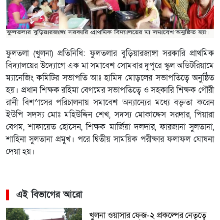
ফুলতলা (খুলনা) প্রতিনিধি: ফুলতলার বুড়িয়ারজাঙ্গা সরকারি প্রাথমিক
বিদ্যালয়ের উদ্যোগে এক মা সমাবেশ সোমবার দুপুরে স্কুল অডিটরিয়ামে
ম্যানেজিং কমিটির সভাপতি আঃ হামিদ মোড়লের সভাপতিত্বে অনুষ্ঠিত
হয়। প্রধান শিক্ষক রহিমা বেগমের সভাপতিত্বে ও সহকারি শিক্ষক গৌরী
রানী বিশ^াসের পরিচালনায় সমাবেশ অন্যান্যের মধ্যে বক্তৃতা করেন
ইউপি সদস্য মোঃ মহিউদ্দিন শেখ, সদস্য মোকাদ্দেস সরদার, পিয়ারা
বেগম, শাফায়েত হোসেন, শিক্ষক মার্জিয়া দলদার, ফারজানা সুলতানা,
শাহিনা সুলতানা প্রমুখ। পরে দ্বিতীয় সাময়িক পরীক্ষার ফলাফল ঘোষনা
দেয়া হয়।
এই বিভাগের আরো
খুলনা ওয়াসার ফেজ-২ প্রকল্পের নেতৃত্বে