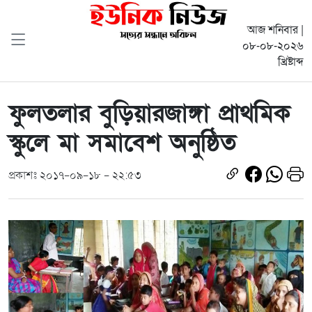
আজ শনিবার |
০৮-০৮-২০২৬
খ্রিষ্টাব্দ
ফুলতলার বুড়িয়ারজাঙ্গা প্রাথমিক
স্কুলে মা সমাবেশ অনুষ্ঠিত
প্রকাশঃ ২০১৭-০৯-১৮ - ২২:৫৩