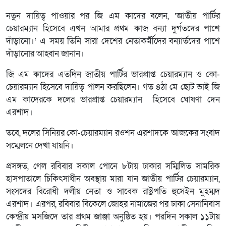
নতুন দায়িত্ব পাওয়ার পর জি এম কাদের বলেন, ‘জাতীয় পার্টির
চেয়ারম্যান হিসেবে এখন আমার প্রথম কাজ বন্যা দুর্গতদের পাশে
দাঁড়ানো।‘ এ সময় তিনি সারা দেশের নেতাকর্মীদের বন্যার্তদের পাশে
দাঁড়ানোর আহ্বান জানান।
জি এম কাদের এতদিন জাতীয় পার্টির ভারপ্রাপ্ত চেয়ারম্যান ও কো-
চেয়ারম্যান হিসেবে দায়িত্ব পালন করছিলেন। গত ৪ঠা মে ছোট ভাই জি
এম কাদেরকে দলের ভারপ্রাপ্ত চেয়ারম্যান হিসেবে ঘোষণা দেন
এরশাদ।
তবে, দলের সিনিয়র কো-চেয়ারম্যান রওশন এরশাদকে আজকের সংবাদ
সম্মেলনে দেখা যায়নি।
প্রসঙ্গত, গেল রবিবার সকাল পোনে ৮টায় ঢাকার সম্মিলিত সামরিক
হাসপাতালে চিকিৎসাধীন অবস্থায় মারা যান জাতীয় পার্টির চেয়ারম্যান,
সংসদের বিরোধী দলীয় নেতা ও সাবেক রাষ্ট্রপতি হুসেইন মুহম্মদ
এরশাদ। এরপর, রবিবার বিকেলে জোহর নামাজের পর ঢাকা সেনানিবাস
কেন্দ্রীয় মসজিদে তার প্রথম জাঞ্জা অনুষ্ঠিত হয়। পরদিন সকাল ১১টায়