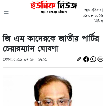
আজ রবিবার |
০৯-০৮-২০২৬
খ্রিষ্টাব্দ
জি এম কাদেরকে জাতীয় পার্টির
চেয়ারম্যান ঘোষণা
প্রকাশঃ ২০১৯-০৭-১৮ - ১৭:২১