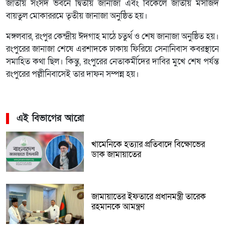
জাতীয় সংসদ ভবনে দ্বিতীয় জানাজা এবং বিকেলে জাতীয় মসজিদ
বায়তুল মোকাররমে তৃতীয় জানাজা অনুষ্ঠিত হয়।
মঙ্গলবার, রংপুর কেন্দ্রীয় ঈদগাহ মাঠে চতুর্থ ও শেষ জানাজা অনুষ্ঠিত হয়।
রংপুরের জানাজা শেষে এরশাদকে ঢাকায় ফিরিয়ে সেনানিবাস কবরস্থানে
সমাহিত কথা ছিল। কিন্তু, রংপুরের নেতাকর্মীদের দাবির মুখে শেষ পর্যন্ত
রংপুরের পল্লীনিবাসেই তার দাফন সম্পন্ন হয়।
এই বিভাগের আরো
খামেনিকে হত্যার প্রতিবাদে বিক্ষোভের
ডাক জামায়াতের
জামায়াতের ইফতারে প্রধানমন্ত্রী তারেক
রহমানকে আমন্ত্রণ