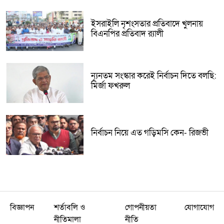
ইসরাইলি নৃশংসতার প্রতিবাদে খুলনায়
বিএনপির প্রতিবাদ র‌্যালী
ন্যূনতম সংস্কার করেই নির্বাচন দিতে বলছি:
মির্জা ফখরুল
নির্বাচন নিয়ে এত গড়িমসি কেন- রিজভী
বিজ্ঞাপন
শর্তাবলি ও
গোপনীয়তা
যোগাযোগ
নীতিমালা
নীতি