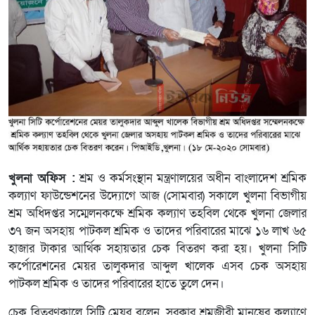
খুলনা অফিস :
শ্রম ও কর্মসংস্থান মন্ত্রণালয়ের অধীন বাংলাদেশ শ্রমিক
কল্যাণ ফাউন্ডেশনের উদ্যোগে আজ (সোমবার) সকালে খুলনা বিভাগীয়
শ্রম অধিদপ্তর সম্মেলনকক্ষে শ্রমিক কল্যাণ তহবিল থেকে খুলনা জেলার
৩৭ জন অসহায় পাটকল শ্রমিক ও তাদের পরিবারের মাঝে ১৬ লাখ ৬৫
হাজার টাকার আর্থিক সহায়তার চেক বিতরণ করা হয়। খুলনা সিটি
কর্পোরেশনের মেয়র তালুকদার আব্দুল খালেক এসব চেক অসহায়
পাটকল শ্রমিক ও তাদের পরিবারের হাতে তুলে দেন।
চেক বিতরণকালে সিটি মেয়র বলেন, সরকার শ্রমজীবী মানুষের কল্যাণে