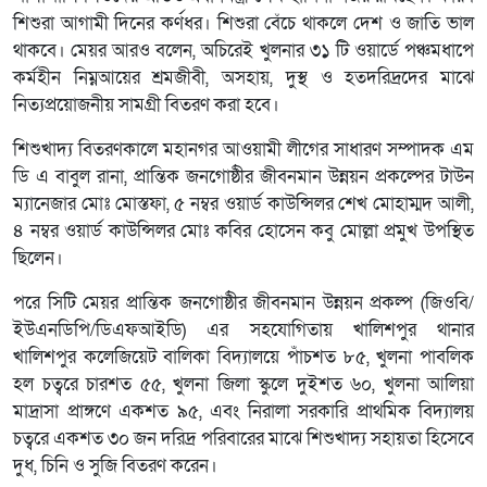
শিশুরা আগামী দিনের কর্ণধর। শিশুরা বেঁচে থাকলে দেশ ও জাতি ভাল
থাকবে। মেয়র আরও বলেন, অচিরেই খুলনার ৩১ টি ওয়ার্ডে পঞ্চমধাপে
কর্মহীন নিম্নআয়ের শ্রমজীবী, অসহায়, দুস্থ ও হতদরিদ্রদের মাঝে
নিত্যপ্রয়োজনীয় সামগ্রী বিতরণ করা হবে।
শিশুখাদ্য বিতরণকালে মহানগর আওয়ামী লীগের সাধারণ সম্পাদক এম
ডি এ বাবুল রানা, প্রান্তিক জনগোষ্ঠীর জীবনমান উন্নয়ন প্রকল্পের টাউন
ম্যানেজার মোঃ মোস্তফা, ৫ নম্বর ওয়ার্ড কাউন্সিলর শেখ মোহাম্মদ আলী,
৪ নম্বর ওয়ার্ড কাউন্সিলর মোঃ কবির হোসেন কবু মোল্লা প্রমুখ উপস্থিত
ছিলেন।
পরে সিটি মেয়র প্রান্তিক জনগোষ্ঠীর জীবনমান উন্নয়ন প্রকল্প (জিওবি/
ইউএনডিপি/ডিএফআইডি) এর সহযোগিতায় খালিশপুর থানার
খালিশপুর কলেজিয়েট বালিকা বিদ্যালয়ে পাঁচশত ৮৫, খুলনা পাবলিক
হল চত্বরে চারশত ৫৫, খুলনা জিলা স্কুলে দুইশত ৬০, খুলনা আলিয়া
মাদ্রাসা প্রাঙ্গণে একশত ৯৫, এবং নিরালা সরকারি প্রাথমিক বিদ্যালয়
চত্বরে একশত ৩০ জন দরিদ্র পরিবারের মাঝে শিশুখাদ্য সহায়তা হিসেবে
দুধ, চিনি ও সুজি বিতরণ করেন।