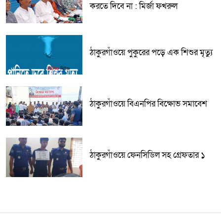
করতে দিবে না : মির্জা ফখরুল
ঠাকুরগাঁওয়ে পুকুরের পড়ে এক শিশুর মৃত্যু
ঠাকুরগাঁওয়ে বিএনপির বিক্ষোভ সমাবেশ
ঠাকুরগাঁওয়ে ফেনসিডিল সহ গ্রেফতার ১