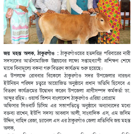
জয় মহন্ত অলক, ঠাকুরগাঁও :
ঠাকুরগাঁওয়ের হতদরিদ্র পরিবারের নারী
সদস্যদের আর্তসামাজিক উন্নয়নের লক্ষ্যে সপ্তাহব্যাপী প্রশিক্ষণ শেষে
মাঝে বিনামূল্যে বকনা গরু বিতরণ কার্যক্রম শুরু হয়েছে।
এ উপলক্ষে রোববার বিকেলে ঠাকুরগাঁও সদর উপজেলার নারগুন
ইউনিয়ন পরিষদ চত্বরে আয়োজিত অনুষ্ঠানে প্রধান অতিথি হিসেবে এ
বিতরণ কার্যক্রমের উদ্বোধন করেন উপজেলা প্রাণীসম্পদ কর্মকর্তা ডা.
আব্দুর রহিম। ওয়ার্ল্ড ভিশন বাংলাদেশ ঠাকুরগাঁও এরিয়া প্রোগ্রাম
অফিসার লিওবার্ট চিসিম এর সভাপতিত্বে অনুষ্ঠানে অন্যান্যদের মধ্যে
বক্তব্য রাখেন, ইউপি সদস্য আব্বাস আলী, সাংবাদিক এস, এম জসিম
উদ্দিন, নাহিদ রেজা, চ্যানেল এস এর ঠাকুরগাঁও জেলা প্রতিনিধি জয় মহন্ত
অলক,