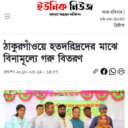
আজ রবিবার |
০৯-০৮-২০২৬
খ্রিষ্টাব্দ
ঠাকুরগাঁওয়ে হতদরিদ্রদের মাঝে
বিনামূল্যে গরু বিতরণ
প্রকাশঃ ২০১৮-০৩-১৯ - ১৩:৫৭