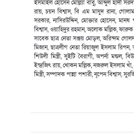
ইসমাইল হোসেন মোল্ল্যা বাবু, আব্দুল হাদী স
রায়, চয়ন বিশ্বাস, বি এম মাসুদ রানা, গোলাম 
সরকার, নাসিরউদ্দিন, মোক্তার হোসেন, মানষ প
বিশ্বাস, ওয়াহিদুর রহমান, অলোক মল্লিক, ফারু
সাবেক ছাত্র নেতা সঞ্জয় মোড়ল, অরিন্দম গোলদা
মিজান, ছাত্রলীগ নেতা রিয়াজুল ইসলাম রিপন,
শিউলী মিস্ত্রী, সুইটি বৈরাগী, অপর্না মন্ডল, বিউ
ইন্দ্রজিৎ রায়, খোকন মল্লিক, নজরুল ইসলাম খ
মিস্ত্রী, সম্পাদক পান্না পশারী, নৃপেন বিশ্বাস, স