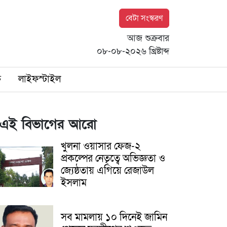
বেটা সংস্করণ
আজ শুক্রবার
০৮-০৮-২০২৬ খ্রিষ্টাব্দ
ি
লাইফস্টাইল
এই বিভাগের আরো
খুলনা ওয়াসার ফেজ-২
প্রকল্পের নেতৃত্বে অভিজ্ঞতা ও
জ্যেষ্ঠতায় এগিয়ে রেজাউল
ইসলাম
সব মামলায় ১০ দিনেই জামিন