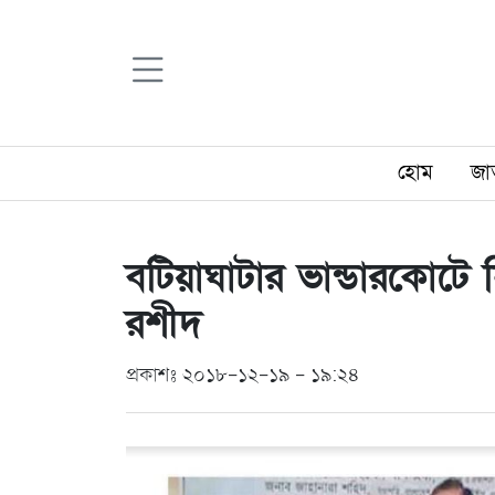
হোম
জা
বটিয়াঘাটার ভান্ডারকোটে 
রশীদ
প্রকাশঃ ২০১৮-১২-১৯ - ১৯:২৪