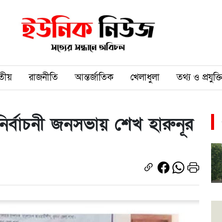
তীয়
রাজনীতি
আন্তর্জাতিক
খেলাধুলা
তথ্য ও প্রযুক্ত
নির্বাচনী জনসভায় শেখ হারুনূর