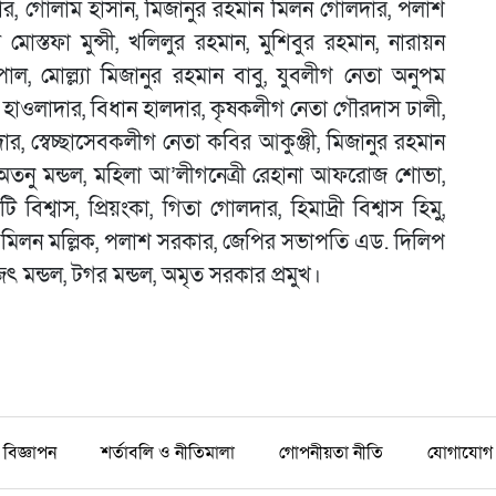
রদার, গোলাম হাসান, মিজানুর রহমান মিলন গোলদার, পলাশ
মোস্তফা মুন্সী, খলিলুর রহমান, মুশিবুর রহমান, নারায়ন
াল, মোল্ল্যা মিজানুর রহমান বাবু, যুবলীগ নেতা অনুপম
ক হাওলাদার, বিধান হালদার, কৃষকলীগ নেতা গৌরদাস ঢালী,
র, স্বেচ্ছাসেবকলীগ নেতা কবির আকুঞ্জী, মিজানুর রহমান
 অতনু মন্ডল, মহিলা আ’লীগনেত্রী রেহানা আফরোজ শোভা,
টি বিশ্বাস, প্রিয়ংকা, গিতা গোলদার, হিমাদ্রী বিশ্বাস হিমু,
াঁ, মিলন মল্লিক, পলাশ সরকার, জেপির সভাপতি এড. দিলিপ
ুরজিৎ মন্ডল, টগর মন্ডল, অমৃত সরকার প্রমুখ।
বিজ্ঞাপন
শর্তাবলি ও নীতিমালা
গোপনীয়তা নীতি
যোগাযোগ