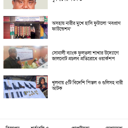
অসহায় নারীর মুখে হাসি ফুটালো ‘নবপ্রাণ
ফাউন্ডেশন’
সোনালী ব্যাংক ফুলতলা শাখার উদ্যোগে
জালনোট প্রচলন প্রতিরোধে ওয়ার্কশপ
খুলনায় ৫টি বিদেশি পিস্তল ও গুলিসহ নারী
আটক