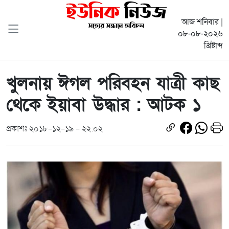
আজ শনিবার |
০৮-০৮-২০২৬
খ্রিষ্টাব্দ
খুলনায় ঈগল পরিবহন যাত্রী কাছ
থেকে ইয়াবা উদ্ধার : আটক ১
প্রকাশঃ ২০১৮-১২-১৯ - ২২:০২