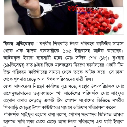
নিজস্ব প্রতিবেদক :
নগরীর শিববাড়ি ঈগল পরিবহন কাউন্টার সামনে
থেকে এক মাদক ব্যবসায়ীকে ১০৫ ইয়াবাসহ আটক করেছেন।
আটককৃত ইয়াবা ব্যবসায়ী হচ্ছে মোঃ সজিব শেখ (১৮)। বুধবার
(১৯ডিসেম্বর) রাত ৯টার দিকে মাদকদ্রব্য নিয়ন্ত্রণ কার্যালয়ের একটি টিম
উক্ত পরিবহন কাউন্টারের সামনে থেকে তাকে আটক করে। সে ঢাকা
থেকে খুলনায় ছেড়ে আসা ঈগল পরিবহনের যাত্রী ছিল।
জেলা মাদকদ্রব্য নিয়ন্ত্রণ কার্যালয় সূত্র মতে, সংস্থার উপ-পরিচালক মোঃ
রাশেদুজ্জামানের তত্ত্বাবধায়নে ‘খ’ সার্কেলের পরিদর্শক মোঃ সাইফুর
রহমান রানার নেতৃত্বে একটি টিম গোপন সংবাদের ভিত্তিতে নগরীর
শিববাড়ি মোড়স্থ ঈগল কাউন্টারের সামনে অভিযান পরিচালনা করেন।
পরিদর্শক সাইফুর রহমান রানা বলেন, গোপন সংবাদের ভিত্তিতে আমরা
জানতে পারি ঢাকা থেকে ছেড়ে আসা ঈগল পরিবহনে এক যাত্রী ইয়াবা