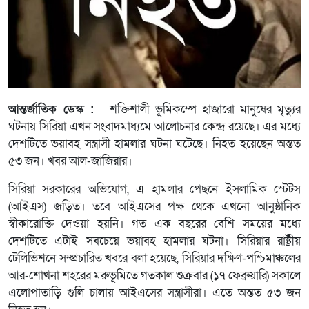
আন্তর্জাতিক ডেস্ক :
শক্তিশালী ভূমিকম্পে হাজারো মানুষের মৃত্যুর
ঘটনায় সিরিয়া এখন সংবাদমাধ্যমে আলোচনার কেন্দ্র রয়েছে। এর মধ্যে
দেশটিতে ভয়াবহ সন্ত্রাসী হামলার ঘটনা ঘটেছে। নিহত হয়েছেন অন্তত
৫৩ জন। খবর আল-জাজিরার।
সিরিয়া সরকারের অভিযোগ, এ হামলার পেছনে ইসলামিক স্টেটস
(আইএস) জড়িত। তবে আইএসের পক্ষ থেকে এখনো আনুষ্ঠানিক
স্বীকারোক্তি দেওয়া হয়নি। গত এক বছরের বেশি সময়ের মধ্যে
দেশটিতে এটাই সবচেয়ে ভয়াবহ হামলার ঘটনা। সিরিয়ার রাষ্ট্রীয়
টেলিভিশনে সম্প্রচারিত খবরে বলা হয়েছে, সিরিয়ার দক্ষিণ-পশ্চিমাঞ্চলের
আর-শোখনা শহরের মরুভূমিতে গতকাল শুক্রবার (১৭ ফেব্রুয়ারি) সকালে
এলোপাতাড়ি গুলি চালায় আইএসের সন্ত্রাসীরা। এতে অন্তত ৫৩ জন