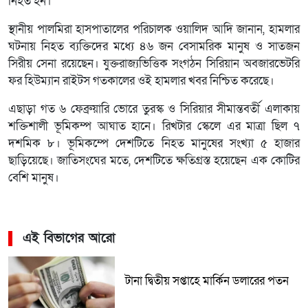
নিহত হন।
স্থানীয় পালমিরা হাসপাতালের পরিচালক ওয়ালিদ আদি জানান, হামলার
ঘটনায় নিহত ব্যক্তিদের মধ্যে ৪৬ জন বেসামরিক মানুষ ও সাতজন
সিরীয় সেনা রয়েছেন। যুক্তরাজ্যভিত্তিক সংগঠন সিরিয়ান অবজারভেটরি
ফর হিউম্যান রাইটস গতকালের ওই হামলার খবর নিশ্চিত করেছে।
এছাড়া গত ৬ ফেব্রুয়ারি ভোরে তুরস্ক ও সিরিয়ার সীমান্তবর্তী এলাকায়
শক্তিশালী ভূমিকম্প আঘাত হানে। রিখটার স্কেলে এর মাত্রা ছিল ৭
দশমিক ৮। ভূমিকম্পে দেশটিতে নিহত মানুষের সংখ্যা ৫ হাজার
ছাড়িয়েছে। জাতিসংঘের মতে, দেশটিতে ক্ষতিগ্রস্ত হয়েছেন এক কোটির
বেশি মানুষ।
এই বিভাগের আরো
টানা দ্বিতীয় সপ্তাহে মার্কিন ডলারের পতন