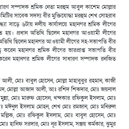
াধারণ সম্পাদক শ্রমিক নেতা মরহুম আবুল কাশেম মোল্লার
ীয় কমিটির সাবেক সদস্য বীর মুক্তিযোদ্ধা মরহুম শেখ সোহরাব
ন্ধ্যা সাড়ে ৬টায় দলীয় কার্যালয়ে মহানগর শ্রমিক লীগের
ঠিত হয়। প্রধান অতিথি ছিলেন মহানগর আওয়ামী লীগের
 অতিথি ছিলেন মহানগর আওয়ামী লীগের সহ-সভাপতি বীর
ত্ব করেন মহানগর শ্রমিক লীগের ভারপ্রাপ্ত সভাপতি বীর
া করেন মহানগর শ্রমিক লীগের সাধারণ সম্পাদক রনজিত
 আলী, মোঃ বাবুল হোসেন, মোল্লা মাহাবুবুর রহমান, কাজী
মেদ, মোল্লা আজাদ আলী, আঃ রশিদ শিকদার, মোঃ জয়নাল
মুন্না, মোঃ মারুফ হোসেন, খন্দকার রফিকুল ইসলাম, মোঃ
োঃ মঈনুল ইসলাম মোহন, শেখ মোঃ রমজান, মোঃ মনিরুল
 মল্লিক, মোঃ রফিকুল ইসলাম, মোঃ বাবুল হোসেন, মোঃ
মোঃ হানিফ সরদার, মোঃ নূর ইসলাম, সঞ্জয় কর্মকার, ঝুমুর