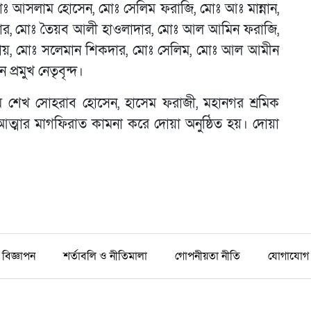
ঃ আসলাম হোসেন, মোঃ সেলিম ফরাজি, মোঃ আঃ মান্নান,
দার, মোঃ তৈয়ব আলী হাওলাদার, মোঃ আল আমিন ফরাজি,
 রায়, মোঃ সলেমান শিকদার, মোঃ সেলিম, মোঃ আল আমীন
 প্রমুখ নেতৃবৃন্দ।
ম শেখ সোহরাব হোসেন, হাসেম ফরাজী, মহানগর শ্রমিক
আত্মার মাগফিরাত কামনা করে দোয়া অনুষ্ঠিত হয়। দোয়া
বিজ্ঞাপন
শর্তাবলি ও নীতিমালা
গোপনীয়তা নীতি
যোগাযোগ