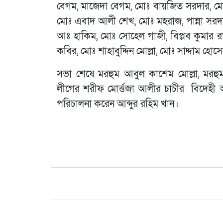
বেগম, মাজেদা বেগম, মোঃ বায়জিত সরদার, মো
মোঃ এবাদ আলী শেখ, মোঃ মহরাজ, পান্না সর
আঃ হাকিম, মোঃ সোহেল গাজী, বিপ্লব কুমার
কবির, মোঃ শাহাবুদ্দিন মোল্লা, মোঃ সাদ্দাম হোসেন
সভা শেষে মরহুম আবুল কাশেম মোল্লা, মরহু
লীগের শরীফ মোর্ত্তজা আলীর চাচীর বিদেহী 
পরিচালনা করেন আব্দুর রহিম খান।