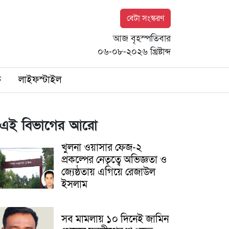
বেটা সংস্করণ
আজ বৃহস্পতিবার
০৬-০৮-২০২৬ খ্রিষ্টাব্দ
ি
লাইফস্টাইল
এই বিভাগের আরো
খুলনা ওয়াসার ফেজ-২
প্রকল্পের নেতৃত্বে অভিজ্ঞতা ও
জ্যেষ্ঠতায় এগিয়ে রেজাউল
ইসলাম
সব মামলায় ১০ দিনেই জামিন