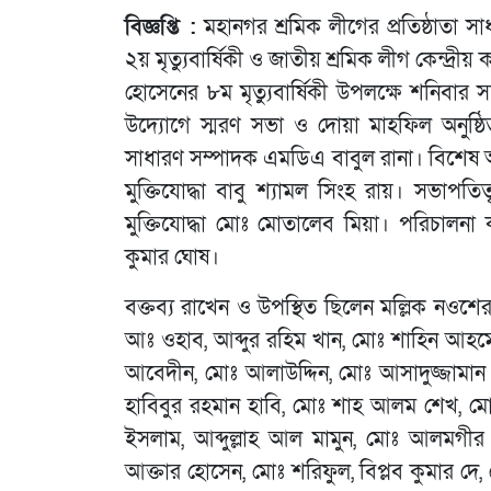
বিজ্ঞপ্তি :
মহানগর শ্রমিক লীগের প্রতিষ্ঠাতা স
২য় মৃত্যুবার্ষিকী ও জাতীয় শ্রমিক লীগ কেন্দ্র
হোসেনের ৮ম মৃত্যুবার্ষিকী উপলক্ষে শনিবার স
উদ্যোগে স্মরণ সভা ও দোয়া মাহফিল অনুষ্
সাধারণ সম্পাদক এমডিএ বাবুল রানা। বিশেষ
মুক্তিযোদ্ধা বাবু শ্যামল সিংহ রায়। সভাপতি
মুক্তিযোদ্ধা মোঃ মোতালেব মিয়া। পরিচালন
কুমার ঘোষ।
বক্তব্য রাখেন ও উপস্থিত ছিলেন মল্লিক নওশের
আঃ ওহাব, আব্দুর রহিম খান, মোঃ শাহিন আহ
আবেদীন, মোঃ আলাউদ্দিন, মোঃ আসাদুজ্জামান 
হাবিবুর রহমান হাবি, মোঃ শাহ আলম শেখ, ম
ইসলাম, আব্দুল্লাহ আল মামুন, মোঃ আলমগীর
আক্তার হোসেন, মোঃ শরিফুল, বিপ্লব কুমার দে, 