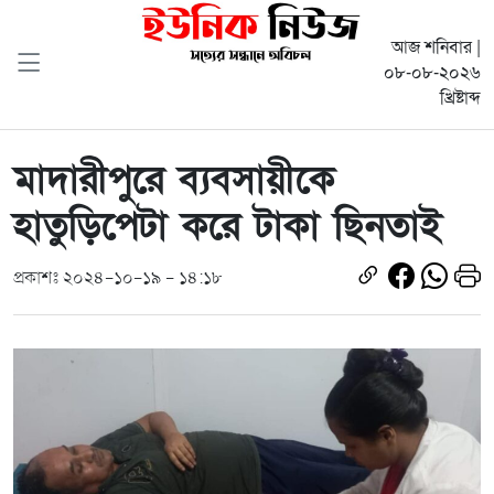
আজ শনিবার |
০৮-০৮-২০২৬
খ্রিষ্টাব্দ
মাদারীপুরে ব্যবসায়ীকে
হাতুড়িপেটা করে টাকা ছিনতাই
প্রকাশঃ ২০২৪-১০-১৯ - ১৪:১৮