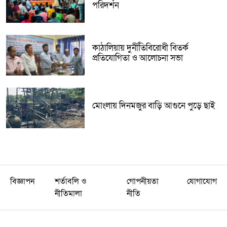
পরিদর্শন
কাঠালিয়ায় দুর্নীতিবিরোধী বিতর্ক
প্রতিযোগিতা ও আলোচনা সভা
মোংলায় দিনমজুর বাড়ি আগুনে পুড়ে ছাই
বিজ্ঞাপন
শর্তাবলি ও
গোপনীয়তা
যোগাযোগ
নীতিমালা
নীতি