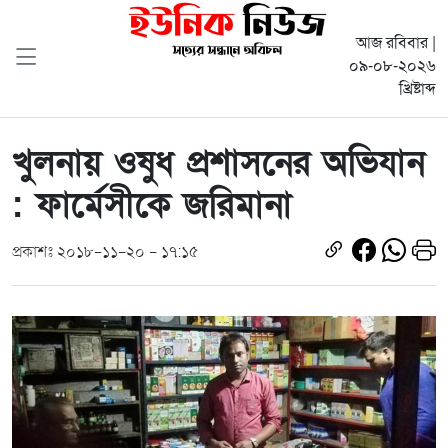
আজ রবিবার |
০৯-০৮-২০২৬
খ্রিষ্টাব্দ
খুলনায় ওষুধ প্রশাসনের অভিযান
: ফার্মেসীকে জরিমানা
প্রকাশঃ ২০১৮-১১-২০ - ১৭:১৫