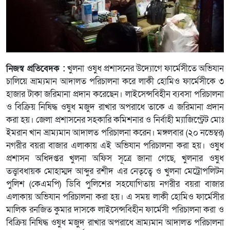
নিজস্ব প্রতিবেদক :
খুলনা ওষুধ প্রশাসনের উদ্যোগে ফার্মেসীতে অভিযান
চালিয়ে ভ্রাম্যমান আদালত পরিচালনা করে লাকী হোমিও ফার্মেসীকে ৩
হাজার টাকা জরিমানা প্রদান করেছেন। লাইসেন্সবিহীন ব্যবসা পরিচালনা
ও বিক্রিয় নিষিদ্ধ ওষুধ মজুদ রাখার অপরাধে তাকে এ জরিমানা প্রদান
করা হয়। জেলা প্রশাসনের সহকারি কমিশনার ও নির্বাহী ম্যাজিস্ট্রেট মোঃ
ইমরান খান ভ্রাম্যমান আদালত পরিচালনা করেন। মঙ্গলবার (২০ নভেম্বর)
নগরীর বয়রা বাজার এলাকায় এই অভিযান পরিচালনা করা হয়। ওষুধ
প্রশাসন অধিদপ্তর খুলনা অফিস সূত্রে জানা গেছে, খুলনার ওষুধ
তত্ত্বাবধায়ক মোহাম্মদ আব্দুর রশীদ এর নেতৃত্বে ও খুলনা মেট্রোপলিটন
পুলিশ (কেএমপি) ডিবি পুলিশের সহযোগিতায় নগরীর বয়রা বাজার
এলাকায় অভিযান পরিচালনা করা হয়। এ সময় লাকী হোমিও ফার্মেসীর
মালিক রনজিত কুমার দাসকে লাইসেন্সবিহীন ফার্মেসী পরিচালনা করা ও
বিক্রিয় নিষিদ্ধ ওষুধ মজুদ রাখার অপরাধে ভ্রাম্যমান আদালত পরিচালনা