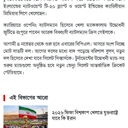
ইংল্যান্ডের ন্যাটওয়েস্ট টি-২০ ব্ল্যাস্ট ও ওয়েস্ট ইন্ডিজের ক্যারিবীয়ান
প্রিমিয়ার লিগে খেলেছেন।
ক্যারিয়ারে ওপেনিং ব্যাটসম্যান হিসেবে খেলা ম্যাককালাম উদ্ধোধনী
জুটিতে রংপুরে পাবেন আরেক বিধ্বংসী ব্যাটসম্যান ক্রিস গেইলকে।
আগামী ৪ নভেম্বর থেকে শুরু হবে এবারের বিপিএল। আসরে অংশ নিচ্ছে
মোট সাতটি দল। আগের দলের মধ্যে বাদ পড়েছে বরিশাল বুলস, নতুন
দল হিসেবে দেখা যাবে সিলেট সিক্সার্সকে। টুর্নামেন্টের উদ্বোধনী ম্যাচ-সহ
শুরুর ম্যাচগুলো অনুষ্ঠিত হবে নতুন ভেন্যু সিলেট আন্তর্জাতিক ক্রিকেট
স্টেডিয়ামে।
এই বিভাগের আরো
২০২৬ ফিফা বিশ্বকাপ খেলতে যুক্তরাষ্ট্রে
যাবে কি ইরান