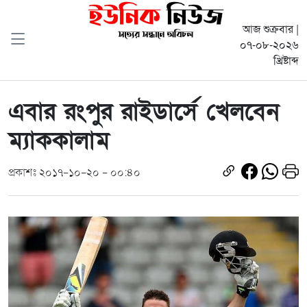
আজ শুক্রবার |
০৭-০৮-২০২৬
খ্রিষ্টাব্দ
এবার রংপুর রাইডার্সে খেলবেন
ম্যাককালাম
প্রকাশঃ ২০১৭-১০-২০ - ০০:৪০