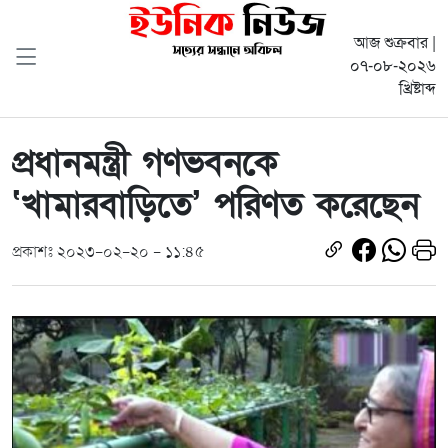
আজ শুক্রবার |
০৭-০৮-২০২৬
খ্রিষ্টাব্দ
প্রধানমন্ত্রী গণভবনকে
‘খামারবাড়িতে’ পরিণত করেছেন
প্রকাশঃ ২০২৩-০২-২০ - ১১:৪৫