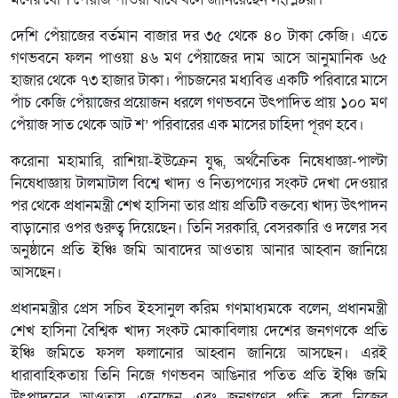
দেশি পেঁয়াজের বর্তমান বাজার দর ৩৫ থেকে ৪০ টাকা কেজি। এতে
গণভবনে ফলন পাওয়া ৪৬ মণ পেঁয়াজের দাম আসে আনুমানিক ৬৫
হাজার থেকে ৭৩ হাজার টাকা। পাঁচজনের মধ্যবিত্ত একটি পরিবারে মাসে
পাঁচ কেজি পেঁয়াজের প্রয়োজন ধরলে গণভবনে উৎপাদিত প্রায় ১০০ মণ
পেঁয়াজ সাত থেকে আট শ’ পরিবারের এক মাসের চাহিদা পূরণ হবে।
করোনা মহামারি, রাশিয়া-ইউক্রেন যুদ্ধ, অর্থনৈতিক নিষেধাজ্ঞা-পাল্টা
নিষেধাজ্ঞায় টালমাটাল বিশ্বে খাদ্য ও নিত্যপণ্যের সংকট দেখা দেওয়ার
পর থেকে প্রধানমন্ত্রী শেখ হাসিনা তার প্রায় প্রতিটি বক্তব্যে খাদ্য উৎপাদন
বাড়ানোর ওপর গুরুত্ব দিয়েছেন। তিনি সরকারি, বেসরকারি ও দলের সব
অনুষ্ঠানে প্রতি ইঞ্চি জমি আবাদের আওতায় আনার আহ্বান জানিয়ে
আসছেন।
প্রধানমন্ত্রীর প্রেস সচিব ইহসানুল করিম গণমাধ্যমকে বলেন, প্রধানমন্ত্রী
শেখ হাসিনা বৈশ্বিক খাদ্য সংকট মোকাবিলায় দেশের জনগণকে প্রতি
ইঞ্চি জমিতে ফসল ফলানোর আহ্বান জানিয়ে আসছেন। এরই
ধারাবাহিকতায় তিনি নিজে গণভবন আঙিনার পতিত প্রতি ইঞ্চি জমি
উৎপাদনের আওতায় এনেছেন এবং জনগণের প্রতি করা নিজের