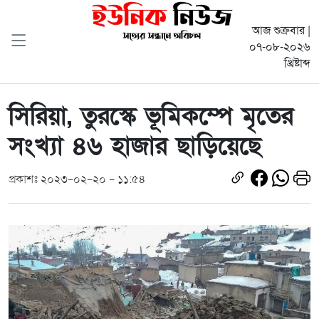
আজ শুক্রবার |
০৭-০৮-২০২৬
খ্রিষ্টাব্দ
সিরিয়া, তুরস্কে ভূমিকম্পে মৃতের
সংখ্যা ৪৬ হাজার ছাড়িয়েছে
প্রকাশঃ ২০২৩-০২-২০ - ১১:৫৪