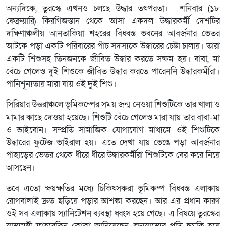
অন্যদিকে, তুরস্কে এখনও চলছে উদ্ধার তৎপরতা। শনিবার (১৮
ফেব্রুয়ারি) কিরগিজস্তান থেকে আসা একদল উদ্ধারকর্মী দেশটির
দক্ষিণাঞ্চলীয় আনতাকিয়া শহরের বিধ্বস্ত ভবনের আবর্জনার ভেতর
আটকে পড়া একটি পরিবারের পাঁচ সদস্যকে উদ্ধারের চেষ্টা চালায়। তারা
একটি শিশুসহ তিনজনকে জীবিত উদ্ধার করতে সক্ষম হয়। বাবা, মা
বেঁচে গেলেও দুই শিশুকে জীবিত উদ্ধার করতে পারেননি উদ্ধারকর্মীরা।
পানিশূন্যতায় মারা যায় ওই দুই শিশু।
সিরিয়ার উত্তরাঞ্চলে ভূমিকম্পের সময় জন্ম নেওয়া শিশুটিকে তার খালা ও
মামার কাছে দেওয়া হয়েছে। শিশুটি বেঁচে গেলেও মারা যায় তার বাবা-মা
ও ভাইবোন। সম্প্রতি সামাজিক যোগাযোগ মাধ্যমে ওই শিশুটিকে
উদ্ধারের ফুটেজ ভাইরাল হয়। এতে দেখা যায় ভেঙে পড়া আবর্জনার
পাহাড়ের ভেতর থেকে ধীরে ধীরে উদ্ধারকর্মীরা শিশুটিকে বের করে নিয়ে
আসছেন।
তবে এতো ক্ষয়ক্ষতির মধ্যে চিকিৎসকরা ভূমিকম্প বিধ্বস্ত এলাকায়
রোগবালাই দ্রুত ছড়িয়ে পড়ার আশঙ্কা করছেন। আর এর প্রধান কারণ
ওই সব এলাকায় স্যানিটেশন ব্যবস্থা ধ্বংস হয়ে গেছে। এ বিষয়ে তুরস্কের