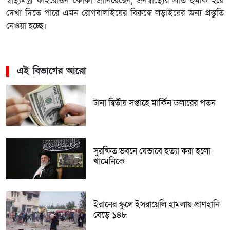
স্বাস্থ্যমন্ত্রী ফাহরেত্তিন কোকা জানিয়েছেন, জনস্বাস্থ্যের প্রতি হুমকি হয়ে
দেখা দিতে পারে এমন রোগবালাইয়ের বিরুদ্ধে লড়াইয়ের জন্য প্রস্তুতি
নেওয়া হচ্ছে।
এই বিভাগের আরো
টানা দ্বিতীয় সপ্তাহে মার্কিন ডলারের পতন
সুরক্ষিত ভবনে যেভাবে হত্যা করা হলো
খামেনিকে
ইরানের স্কুলে ইসরায়েলি হামলায় প্রাণহানি
বেড়ে ১৪৮