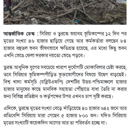
আন্তর্জাতিক ডেস্ক :
সিরিয়া ও তুরস্কে ভয়াবহ ভূমিকম্পের ১২ দিন পর
মৃতের সংখ্যা ৪৬ হাজার ছাড়িয়ে গেছে আর কর্মকর্তারা বলছেন ৮৪
হাজার বহুতল ভবন ভীষণভাবে ক্ষতিগ্রস্ত হয়েছে, এর মধ্যে কিছু ভবন
এখনি ভেঙে ফেলা দরকার নয়তো ভেঙে পড়বে।
তুরস্ক আধুনিক যুগের সবচেয়ে খারাপ দুর্যোগটি মোকাবিলার চেষ্টা করছে,
তবে সিরিয়ার ভূমিকম্পপীড়িত ভূক্তভোগীদের বিষয়ে উদ্বেগ বাড়ছেই।
বিশ্ব খাদ্য কর্মসূচি (ডব্লিউএফপি) দেশটির উত্তর-পশ্চিমাঞ্চলে হাজার
হাজার মানুষের কাছে মানবিক সহায়তা পৌঁছাতে বাধা তৈরি না করার
জন্য বিভিন্ন প্রতিষ্ঠান ও কর্তৃপক্ষের উপর এখনও চাপ সৃষ্টি করছে।
এদিকে, তুরস্কে মৃতের সংখ্যা বেড়ে দাঁড়িয়েছে ৪০ হাজার ৬৪২ জনে আর
প্রতিবেশি সিরিয়ায় মারা গেছেন ৫ হাজার ৮০০ জন। যদিও সিরিয়ায়
মৃতের সংখ্যাটি কয়েকদিন আগের আর তা পরিবর্তন হচ্ছে না।