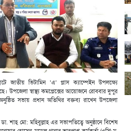
ে জাতীয় ভিটামিন ‘এ’ প্লাস ক্যাম্পেইন উপলক্ষ্যে
ে। উপজেলা স্বাস্থ্য কমপ্লেক্সের আয়োজনে রোববার দুপুর
ে অনুষ্ঠিত সভায় প্রধান অতিথির বক্তব্য রাখেন উপজেলা
া ডা. শাহ্ মো: মহিবুল্লাহ এর সভাপতিত্বে অনুষ্ঠানে বিশেষ