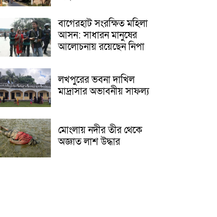
বাগেরহাট সংরক্ষিত মহিলা
আসন: সাধারন মানুষের
আলোচনায় রয়েছেন নিপা
লখপুরের ভবনা দাখিল
মাদ্রাসার অভাবনীয় সাফল্য
মোংলায় নদীর তীর থেকে
অজ্ঞাত লাশ উদ্ধার