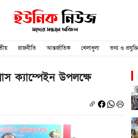
তীয়
রাজনীতি
আন্তর্জাতিক
খেলাধুলা
তথ্য ও প্রযুক্ত
লাস ক্যাম্পেইন উপলক্ষে