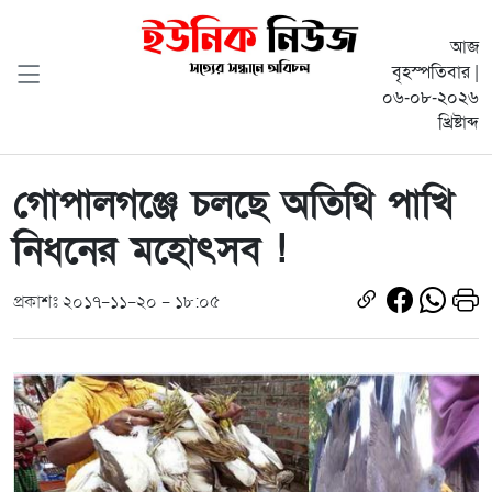
আজ
বৃহস্পতিবার |
০৬-০৮-২০২৬
খ্রিষ্টাব্দ
গোপালগঞ্জে চলছে অতিথি পাখি
নিধনের মহোৎসব !
প্রকাশঃ ২০১৭-১১-২০ - ১৮:০৫