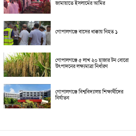
জামায়াতে ইসলামের আমির
গোপালগঞ্জে বাসের ধাক্কায় নিহত ১
গোপালগঞ্জে ৫ লাখ ২০ হাজার টন বোরো
উৎপাদনের লক্ষ্যমাত্রা নির্ধারণ
গোপালগঞ্জে বিশ্ববিদ্যালয় শিক্ষার্থীদের
নির্যাতন