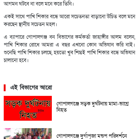
আগমন ঘটবে না বলে মনে করে তিনি।
একই সাথে পাখি শিকার বন্ধে আরো সচেতনতা বাড়ানো উচিত বলে মনে
করছেন স্থানীয় সচেতন মহল।
এ ব্যাপারে গোপালগঞ্জ বন বিভাগের কর্মকর্তা জাহাঙ্গীর আলম বলেন,
পাখি শিকার রোধে আমরা এ বছর এখনো কোন অভিযান করি নাই।
শুনেছি পাখি শিকার চলছে, হয়তো খুব শিঘ্রই পাখি শিকার বন্ধে অভিযান
চালানো হবে।
এই বিভাগের আরো
গোপালগঞ্জে সড়ক দুর্ঘটনায় মামা-ভাগ্নে
নিহত
গোপালগঞ্জে দুর্গাপূজা মন্ডপ পরিদর্শনে