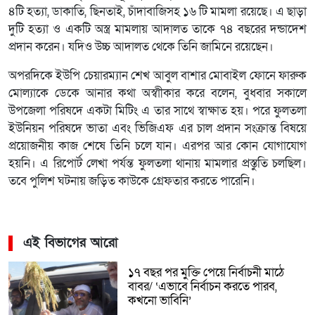
৪টি হত্যা, ডাকাতি, ছিনতাই, চাঁদাবাজিসহ ১৬ টি মামলা রয়েছে। এ ছাড়া
দুটি হত্যা ও একটি অস্ত্র মামলায় আদালত তাকে ৭৪ বছরের দন্ডাদেশ
প্রদান করেন। যদিও উচ্চ আদালত থেকে তিনি জামিনে রয়েছেন।
অপরদিকে ইউপি চেয়ারম্যান শেখ আবুল বাশার মোবাইল ফোনে ফারুক
মোল্যাকে ডেকে আনার কথা অস্বাীকার করে বলেন, বুধবার সকালে
উপজেলা পরিষদে একটা মিটিং এ তার সাথে স্বাক্ষাত হয়। পরে ফুলতলা
ইউনিয়ন পরিষদে ভাতা এবং ভিজিএফ এর চাল প্রদান সংক্রান্ত বিষয়ে
প্রয়োজনীয় কাজ শেষে তিনি চলে যান। এরপর আর কোন যোগাযোগ
হয়নি। এ রিপোর্ট লেখা পর্যন্ত ফুলতলা থানায় মামলার প্রস্তুতি চলছিল।
তবে পুলিশ ঘটনায় জড়িত কাউকে গ্রেফতার করতে পারেনি।
এই বিভাগের আরো
১৭ বছর পর মুক্তি পেয়ে নির্বাচনী মাঠে
বাবর/ ‘এভাবে নির্বাচন করতে পারব,
কখনো ভাবিনি’