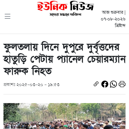
আজ শুক্রবার |
০৭-০৮-২০২৬
খ্রিষ্টাব্দ
ফুলতলায় দিনে দুপুরে দুর্বৃত্তদের
হাতুড়ি পেটায় প্যানেল চেয়ারম্যান
ফারুক নিহত
প্রকাশঃ ২০২৫-০৩-২০ - ১৯:৫৩