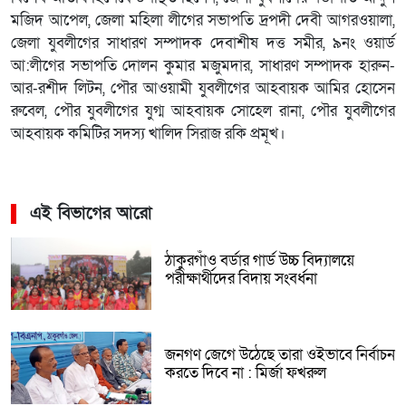
মজিদ আপেল, জেলা মহিলা লীগের সভাপতি দ্রপদী দেবী আগরওয়ালা,
জেলা যুবলীগের সাধারণ সম্পাদক দেবাশীষ দত্ত সমীর, ৯নং ওয়ার্ড
আ:লীগের সভাপতি দোলন কুমার মজুমদার, সাধারণ সম্পাদক হারুন-
আর-রশীদ লিটন, পৌর আওয়ামী যুবলীগের আহবায়ক আমির হোসেন
রুবেল, পৌর যুবলীগের যুগ্ম আহবায়ক সোহেল রানা, পৌর যুবলীগের
আহবায়ক কমিটির সদস্য খালিদ সিরাজ রকি প্রমূখ।
এই বিভাগের আরো
ঠাকুরগাঁও বর্ডার গার্ড উচ্চ বিদ্যালয়ে
পরীক্ষার্থীদের বিদায় সংবর্ধনা
জনগণ জেগে উঠেছে তারা ওইভাবে নির্বাচন
করতে দিবে না : মির্জা ফখরুল