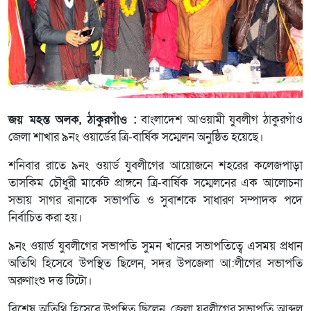
জয় মহন্ত অলক, ঠাকুরগাঁও :
বাংলাদেশ আওয়ামী যুবলীগ ঠাকুরগাঁও
জেলা শাখার ৯নং ওয়ার্ডের ত্রি-বার্ষিক সম্মেলন অনুষ্ঠিত হয়েছে।
শনিবার রাতে ৯নং ওয়ার্ড যুবলীগের আয়োজনে শহরের কলেজপাড়া
তাসকিম চৌধুরী মার্কেট প্রাঙ্গনে ত্রি-বার্ষিক সম্মেলনের এক আলোচনা
সভায় সাগর রানাকে সভাপতি ও সুবাশকে সাধারণ সম্পাদক পদে
নির্বাচিত করা হয়।
৯নং ওয়ার্ড যুবলীগের সভাপতি সুমন খাঁনের সভাপতিত্বে এসময় প্রধান
অতিথি হিসেবে উপস্থিত ছিলেন, সদর উপজেলা আ:লীগের সভাপতি
অরুণাংশু দত্ত টিটো।
বিশেষ অতিথি হিসেবে উপস্থিত ছিলেন, জেলা যুবলীগের সভাপতি আব্দুল