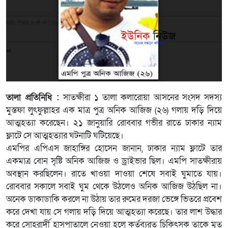
তালা প্রতিনিধি :
সাতক্ষীরা ১ তালা কলারোয়া আসনের সংসদ সদস্য
মুস্তফা লুৎফুল্লাহর এক মাত্র পুত্র অনিক আজিজ (২৬) গলায় দড়ি দিয়ে
আত্মহত্যা করেছেন। ২১ জানুয়ারি রোববার গভীর রাতে ঢাকার ন্যাম
ফ্লাটে সে আত্মহত্যার ঘটনাটি ঘটিয়েছে।
এমপির এপিএস জাহাঙ্গির হোসেন জানান, ঢাকার ন্যাম ফ্লাটে তার
একমাত্র বোন সৃষ্টি অনিক আজিজ ও ড্রাইভার ছিল। এমপি সাতক্ষীরায়
অবস্থান করছিলেন। রাতে খাওয়া দাওয়া শেষে সবাই ঘুমাতে যায়।
রোববার সকালে সবাই ঘুম থেকে উঠলেও অনিক আজিজ উঠছিল না।
অনেক ডাকাডাকি করলে না উঠায় তার রুমের দরজা ভেঙ্গে ভিতরে প্রবেশ
করে দেখা যায় সে গলায় দড়ি দিয়ে আত্মহত্যা করেছে। তার লাশ উদ্ধার
করে সোহরার্দী হাসপাতালে নেওয়া হলে কর্তব্যরত চিকিৎসক তাকে মৃত