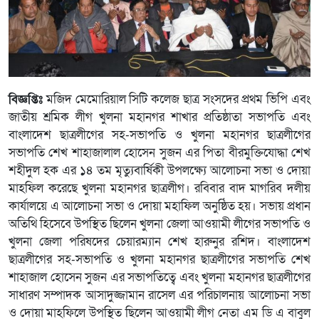
বিজ্ঞপ্তিঃ
মজিদ মেমোরিয়াল সিটি কলেজ ছাত্র সংসদের প্রথম ভিপি এবং
জাতীয় শ্রমিক লীগ খুলনা মহানগর শাখার প্রতিষ্ঠাতা সভাপতি এবং
বাংলাদেশ ছাত্রলীগের সহ-সভাপতি ও খুলনা মহানগর ছাত্রলীগের
সভাপতি শেখ শাহাজালাল হোসেন সুজন এর পিতা বীরমুক্তিযোদ্ধা শেখ
শহীদুল হক এর ১৪ তম মৃত্যুবার্ষিকী উপলক্ষ্যে আলোচনা সভা ও দোয়া
মাহফিল করেছে খুলনা মহানগর ছাত্রলীগ। রবিবার বাদ মাগরিব দলীয়
কার্যালয়ে এ আলোচনা সভা ও দোয়া মহাফিল অনুষ্ঠিত হয়। সভায় প্রধান
অতিথি হিসেবে উপস্থিত ছিলেন খুলনা জেলা আওয়ামী লীগের সভাপতি ও
খুলনা জেলা পরিষদের চেয়ারম্যান শেখ হারুনুর রশিদ। বাংলাদেশ
ছাত্রলীগের সহ-সভাপতি ও খুলনা মহানগর ছাত্রলীগের সভাপতি শেখ
শাহাজাল হোসেন সুজন এর সভাপতিত্বে এবং খুলনা মহানগর ছাত্রলীগের
সাধারণ সম্পাদক আসাদুজ্জামান রাসেল এর পরিচালনায় আলোচনা সভা
ও দোয়া মাহফিলে উপস্থিত ছিলেন আওয়ামী লীগ নেতা এম ডি এ বাবুল