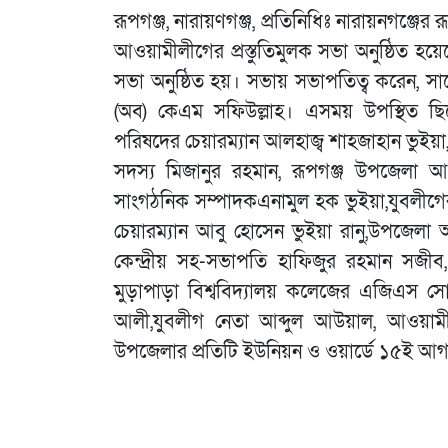
রূপগঞ্জ, নারায়ণগঞ্জ, প্রতিনিধিঃ নারায়নগঞ্
আওয়ামীলীগের প্রস্তুতিমুলক সভা অনুষ্ঠিত হ
সভা অনুষ্ঠিত হয়। সভায় সভাপতিত্ব করেন, স
(অব) কেএম সফিউল্লাহ। এসময় উপস্থিত ছিলে
পরিষদের চেয়ারম্যান আলহাজ্ব শাহজাহান ভুইয়া
সদস্য মিজানুর রহমান, রূপগঞ্জ উপজেলা 
সাংগঠনিক সম্পাদকএনামুল হক ভুইয়া,যুবলীগের 
চেয়ারম্যান আবু হোসেন ভুইয়া রানু,উপজেলা 
কেন্দ্রীয় সহ-সভাপতি হাফিজুর রহমান সজীব,
মুড়াপাড়া বিশ্ববিদ্যালয় কলেজের এজিএস
আলী,যুবলীগ নেতা আব্দুল আউয়াল, আওয়ামীল
উপজেলার প্রতিটি ইউনিয়ন ও ওয়ার্ডে ১৫ই আগস্