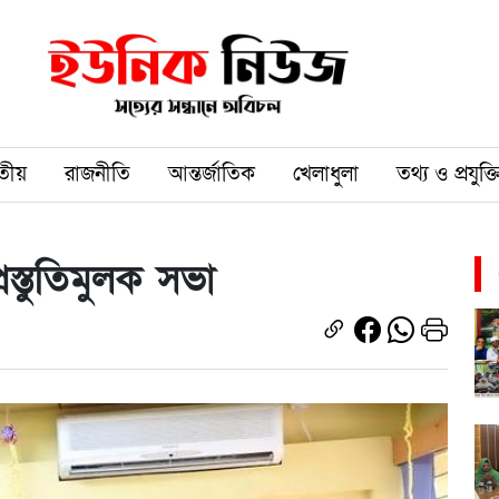
তীয়
রাজনীতি
আন্তর্জাতিক
খেলাধুলা
তথ্য ও প্রযুক্ত
স্তুতিমুলক সভা