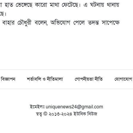
 হাত ভেঙ্গেছে কারো মাথা ফেটেছে। এ ঘটনায় থানায়
ছে।
বাহার চৌধুরী বলেন, অভিযোগ পেলে তদন্ত সাপেক্ষে
বিজ্ঞাপন
শর্তাবলি ও নীতিমালা
গোপনীয়তা নীতি
যোগাযোগ
ইমেইলঃ
uniquenews24@gmail.com
স্বত্ব © ২০১৩-২০২৪ ইউনিক নিউজ