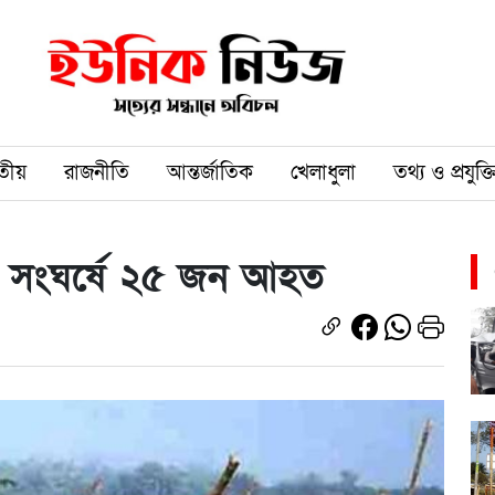
তীয়
রাজনীতি
আন্তর্জাতিক
খেলাধুলা
তথ্য ও প্রযুক্ত
যে সংঘর্ষে ২৫ জন আহত