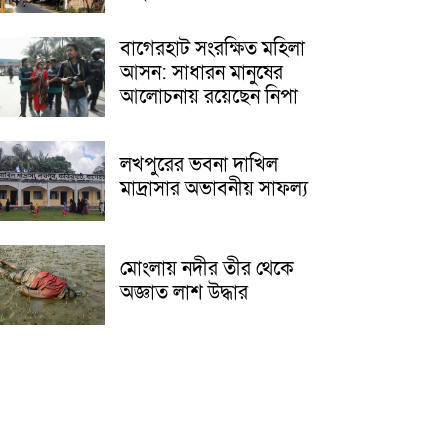
বাগেরহাট সংরক্ষিত মহিলা
আসন: সাধারন মানুষের
আলোচনায় রয়েছেন নিপা
লখপুরের ভবনা দাখিল
মাদ্রাসার অভাবনীয় সাফল্য
মোংলায় নদীর তীর থেকে
অজ্ঞাত লাশ উদ্ধার