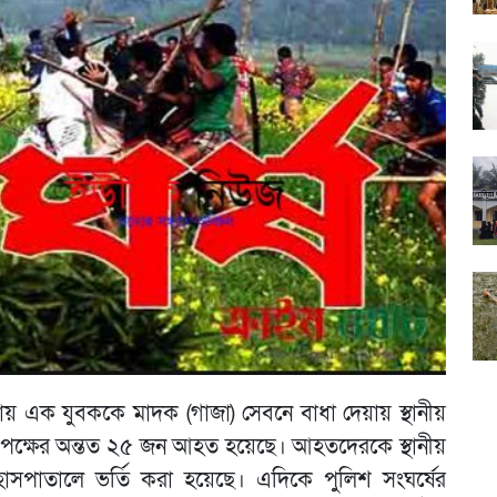
 এক যুবককে মাদক (গাজা) সেবনে বাধা দেয়ায় স্থানীয়
উভয় পক্ষের অন্তত ২৫ জন আহত হয়েছে। আহতদেরকে স্থানীয়
জ হাসপাতালে ভর্তি করা হয়েছে। এদিকে পুলিশ সংঘর্ষের