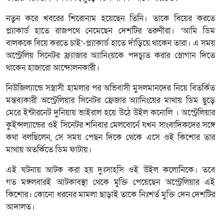
নতুন করে খবরের শিরোনাম হয়েছেন তিনি। তাকে বিয়ের করতে
প্ল্যাকার্ড হাতে রাজপথে নেমেছেন দেশটির তরুণীরা। ‘আমি ডিম
বালককে বিয়ে করতে চাই’-প্ল্যাকার্ড হাতে দাঁড়িয়ে থাকেন তারা। এ সময়
অস্ট্রেলিয় সিনেটর ফ্র্যাজার অ্যানিংয়কে পদচ্যুত করার স্লোগান দিতে
থাকেন হাজারো আন্দোলনকারী।
নিউজিল্যান্ডে সস্ত্রাসী হামলার পর অভিবাসী মুসলমানদের নিয়ে বিতর্কিত
মন্তব্যকারী অস্ট্রেলিয়ার সিনেটর ফ্রেজার অ্যানিংয়ের মাথায় ডিম ছুড়ে
মেরে ইন্টারনেট দুনিয়ায় ভাইরাল হয়ে উঠে উইল কনোলি । অস্ট্রেলিয়ার
কুইন্সল্যান্ডের ওই সিনেটর শনিবার মেলবোর্নে যখন সাংবাদিকদের সঙ্গে
কথা বলছিলেন, সে সময় পেছন দিকে থেকে এসে ওই কিশোর তার
মাথায় অতর্কিতে ডিম ফাটায়।
এই ঘটনায় আটক করা হয় দুঃসাহসি ওই উইল কলোনিকে। তবে
গত মঙ্গলবারই আটকাবস্থা থেকে মুক্তি পেয়েছেন অস্ট্রেলিয়ার এই
কিশোর। কোনো ধরনের মামলা ছাড়াই তাকে নিঃশর্ত মুক্তি দেন দেশটির
আদালত।