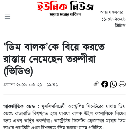
আজ মঙ্গলবার |
১১-০৮-২০২৬
খ্রিষ্টাব্দ
‘ডিম বালক’কে বিয়ে করতে
রাস্তায় নেমেছেন তরুণীরা
(ভিডিও)
প্রকাশঃ ২০১৯-০৩-২১ - ১৯:৪১
আন্তর্জাতিক ডেস্ক :
মুসলিমবিদ্বেষী অস্ট্রেলিয় সিনেটরের মাথায় ডিম
ভেঙে রাতারাতি বিশ্বখ্যাত হয়ে যাওয়া বালক উইল কনোলিকে বিয়ের
জন্য এখন অস্থির তরুণীরা। অস্ট্রেলিয় সিনেটর ফ্রেজারের মাথায় ডিম
ভাঙার পর তিনি এখন বিশ্বজুড়ে ‘ডিম বালক’ নামে পরিচিত।