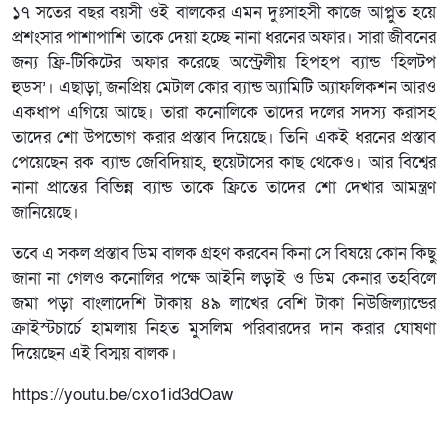
১৭ সতের বছর বয়সী ওই বালকের এমন দুঃসাহসী কাজে আপ্লুত হয়ে
প্রশংসার পাশাপাশি তাকে দেয়া হচ্ছে নানা ধরনের অফার। সারা জীবনের
জন্য ফ্রি-টিকিটের অফার করেছে অস্ট্রেলীয় হিপহপ ব্যান্ড ‘হিলটপ
হুডস’। এছাড়া, জনপ্রিয় মেটাল কোর ব্যান্ড অ্যামিটি অ্যাফলিকশন আরও
একধাপ এগিয়ে আছে। তারা কনোলিকে তাদের দলের সদস্য করাসহ
তাদের শো উপভোগ করার প্রস্তাব দিয়েছে। তিনি একই ধরনের প্রস্তাব
পেয়েছেন রক ব্যান্ড জেবিদিয়াহ, হুয়েটাসের কাছ থেকেও। আর বিশ্বের
নানা প্রান্তের বিভিন্ন ব্যান্ড তাকে ফ্রিতে তাদের শো দেখার আমন্ত্রণ
জানিয়েছে।
তবে এ সকল প্রস্তাব ডিম বালক গ্রহণ করবেন কিনা সে বিষয়ে কোন কিছু
জানা না গেলও কনোলির পক্ষে আইনি লড়াই ও ডিম কেনার তহবিলে
জমা পড়া বাংলাদেশি টাকায় ৪৯ লাখের বেশি টাকা নিউজিল্যান্ডের
ক্রাইস্টচার্চে হামলায় নিহত মুসলিম পরিবারদের দান করার ঘোষণা
দিয়েছেন এই বিস্ময় বালক।
https://youtu.be/cxo1id3dOaw