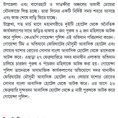
উপজেলা এবং বাগেরহাট ও সাতক্ষীরা অঞ্চলের অভাবী মেয়েরা
যৌনকাজে লিপ্ত হচ্ছে। তারা দিনের একটি নির্দিষ্ট সময় শহরে আসছে
এবং কাজ শেষে বাড়ি ফিরে যাচ্ছে।
উল্লেখ্য, গত মার্চ মাসে মহানগরীতে দুইটি হোটেল থেকে অনৈতিক
কার্যকলাপের সাথে জড়িত থাকায় ৪ জন পুরুষ ও ২ জন মহিলাকে আটক
করে পুলিশ। কেএমপি গোয়েন্দা পুলিশ এই অভিযান পরিচালনা করেন।
গোয়েন্দা টিম এ অভিযানে ফেরিঘাটের মৌসুমী আবাসিক হোটেল এবং
লোয়ার যশোর রোডের সোনার বাংলা আবাসিক হোটেল থেকে তাদেরকে
আটক করে। এছাড়া ২৭ ফেব্রুয়ারিতে সদর থানাধীন এলাকায় অভিযান
চালিয়ে চারজন পুরুষ ও পাঁচজন মহিলাকে আটক করা হয়। গোয়েন্দা
পুলিশ তাদেরকে অসামাজিক কার্যকলাপের অভিযোগে সদর থানাধীন
ফেরিঘাটের মৌসুমী আবাসিক হোটেল এবং লোয়ার যশোর রোডের
সোনার বাংলা আবাসিক হোটেল থেকে আটক করে। এর আগে ২৬
ফেব্রুয়ারি সুন্দরবন আবাসিক হোটেল থেকে ৪ নারী পুরুষকে আটক করে
গোয়েন্দা পুলিশ।