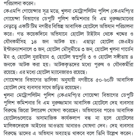
পরিচালনা করেন।
কেএমপি গোয়েন্দার সূত্র মতে, খুলনা মেট্রোপলিটন পুলিশ (কেএমপি)’র
গোয়েন্দা বিভাগের ডেপুটি পুলিশ কমিশনার বি এম নুরুজ্জামানের
নেতৃত্বে একটি টিম নগরীর বিভিন্ন আবাসিক হোটেলে অভিযান পরিচালনা
করে। গত কয়েকদিনে অভিযানে হোটেল টাইটান থেকে খদ্দের ও
যৌনকর্মীসহ ১৪ জন আটক হয়। এছাড়া হোটেল জেএইচ
ইন্টারন্যাশনালে ৩ জন, হোটেল মৌসুমীতে ৩ জন, হোটেল খুলনা গার্ডেন
ইন ৩, হোটেল নুরাইয়ান ৩, হোটেল স্বপ্নপুরি ৩ ও হোটেল সঙ্গীতায় ৪
জনকে আটক করা হয়। আটককৃতদের মধ্যে পুরুষ ও যৌনকর্মীরা
রয়েছে। এর মধ্যে হোটেল ম্যানেজারও রয়েছে।
গোয়েন্দার বিভাগের তালিকা অনুযায়ী নগরীতে ৫০-৬০টি আবাসিক
হোটেল দেহ ব্যবসার সাথে জড়িত রয়েছেন।
খুলনা মেট্রোপলিটন পুলিশ (কেএমপি)’র গোয়েন্দা বিভাগের ডেপুটি
পুলিশ কমিশনার বি এম নুরুজ্জামান আবাসিক হোটেলে দেহ ব্যবসার
বিরুদ্ধে জিরো টলারেন্স ঘোষণা করেছেন। অভিযানের পরেও আবাসিক
হোটেলগুলোতে অসামাজিক কার্যকলাপ বন্ধ না হলে হোটেলের
মালিকদেরকে আইনের আওতায় আনারও ঘোষণা দেন। দেহ ব্যবসার
বিরুদ্ধে তাদের এ অভিযান অব্যাহত থাকবে বলে তিনি উল্লেখ করেন।