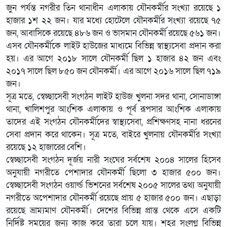
জুন পর্যন্ত নগরীর তিন থানাধীন এলাকায় যৌনকর্মীর সংখ্যা রয়েছে ১
হাজার ১শ ২২ জন। যার মধ্যে হোটেলে যৌনকর্মীর সংখ্যা রয়েছে ৭৫
জন, আবাসিকে রয়েছে ৪৮৬ জন ও ভাসমান যৌনকর্মী রয়েছে ৫৬১ জন।
এসব যৌনকর্মীকে লাইট হাউজের মাধ্যমে বিভিন্ন স্বাস্থ্যসেবা প্রদান করা
হয়। এর আগে ২০১৮ সালে যৌনকর্মী ছিল ১ হাজার ৪২ জন এবং
২০১৭ সালে ছিল ৮৫০ জন যৌনকর্মী। এর আগে ২০১৬ সালে ছিল ৭১৯
জন।
সূত্র মতে, স্বেচ্ছাসেবী সংগঠন লাইট হাউজ খুলনা সদর থানা, সোনাডাঙ্গা
থানা, খালিশপুর আংশিক এলাকায় ও পূর্ব রূপসার আংশিক এলাকায়
তাদের এই সংগঠন যৌনকর্মীদের স্বাস্থ্যসেবা, প্রশিক্ষণসহ নানা ধরনের
সেবা প্রদান করে থাকেন। সূত্র মতে, বাইরে খুলনায় যৌনকর্মীর সংখ্যা
রয়েছে ১২ হাজারের বেশি।
স্বেচ্ছাসেবী সংগঠন দূর্জয় নারী সংঘের সর্বশেষ ২০০৪ সালের হিসেব
অনুযায়ী নগরীতে পেশাদার যৌনকর্মী ছিলো ৩ হাজার ৫০০ জন।
স্বেচ্ছাসেবী সংগঠন ওয়ার্ল্ড ভিশনের সর্বশেষ ২০০৫ সালের তথ্য অনুযায়ী
নগরীতে অপেশাদার যৌনকর্মী রয়েছে প্রায় ৫ হাজার ৫০০ জন। এছাড়া
রয়েছে ভ্রাম্যমাণ যৌনকর্মী। দেশের বিভিন্ন প্রান্ত থেকে এসে একটি
নির্দিষ্ট সময়ের জন্য কাজ করে তারা চলে যায়। শহর সংলগ্ন বিভিন্ন