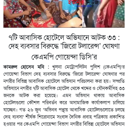
৭টি আবাসিক হোটেলে অভিযানে আটক ৩৩ :
দেহ ব্যবসার বিরুদ্ধে ‘জিরো টলারেন্স’ ঘোষণা
কেএমপি গোয়েন্দা ডিসি’র
কামরুল হোসেন মনি :
খুলনা মেট্রোপলিটন পুলিশ (কেএমপি)’র
গোয়েন্দা বিভাগ দেহ ব্যবসার বিরুদ্ধে ‘জিরো টলারেন্স’ ঘোষণার পর
নগরীর বিভিন্ন আবাসিক হোটেলে অভিযান পরিচালনা করা হয়। সম্প্রতি
অভিযানে নগরীর ৭টি আবাসিক হোটেল থেকে খদ্দের ও যৌনকর্মীসহ ৩৩
জনকে আটক করা হয়েছে। এমন অভিযান থাকায় আবাসিক
হোটেলগুলো কৌশল পরিবর্তন করে অসামাজিক কার্যাকলাপ চালিয়ে
যাচ্ছেন। গত ২৬ জুন ‘অভিনব পন্থায় আবাসিক হোটেলগুলোতে চলছে
দেহ ব্যবসা’ শীর্ষক শিরোনামে সংবাদ দৈনিক প্রবাহ পত্রিকায় প্রকাশিত
হওয়ার পর কেএমপি গোয়েন্দা বিভাগ নগরীর বিভিন্ন হোটেলে অভিযান