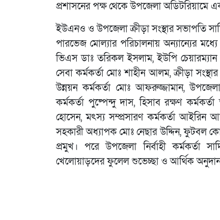
প্রশাসনের পক্ষ থেকে উপজেলা অডিটরিয়ামে এক 
ইউএনও ও উপজেলা ক্রীড়া সংস্থার সভাপতি সাদি
পারভেজ মোল্যার পরিচালনায় অন্যান্যের মধ্য
ভিএস ডাঃ তরিকল ইসলাম, ইউপি চেয়ারম্যান 
সেবা কর্মকর্তা মোঃ শাহীন আলম, ক্রীড়া সংস্থা
উন্নয়ন কর্মকর্তা মোঃ আফরুজ্জামান, উপজে
কর্মকর্তা পুষ্পেন্দু দাস, হিসাব রক্ষণ কর্মকর
হোসেন, মৎস্য সম্প্রসারণ কর্মকর্তা আইরিন আ
সহকারী অধ্যাপক মোঃ নেছার উদ্দিন, ফুটবল ক
প্রমুখ। পরে উপজেলা নির্বাহী কর্মকর্তা
খেলোয়াড়দের ফুলেল শুভেচ্ছা ও আর্থিক অনুদা