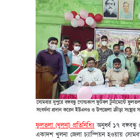
ফুলতলা (খুলনা) প্রতিনিধিঃ
অনুর্ধ্ব ১৭ বঙ্গবন
একাদশ খুলনা জেলা চ্যাম্পিয়ন হওয়ায় সোম