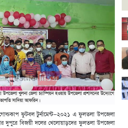
্ধু গোল্ডকাপ ফুটবল টুর্নামেন্ট—২০২১ এ ফুলতলা উপজেলা
বার দুপুরে বিজয়ী দলের খেলোয়াড়দের ফুলতলা উপজেলা