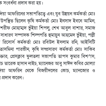
সংবর্ধনা প্রদান করা হয়।
য়া আফরিনের সভাপতিত্বে এবং যুব উন্নয়ন কর্মকর্তা মোঃ
ে উপস্থিত ছিলেন কৃষি কর্মকর্তা মোঃ ইনসাদ ইবনে আমিন,
শরীফ মোহাম্মদ ভুঁইয়া শিপলু, শেখ আবুল বাশার, সমাজ
র সাধারণ সম্পাদক শিল্পপতি হুমায়ুন আহমেদ ভুঁইয়া, পল্লী
লা রিসোর্স কর্মকর্তা মোঃ রবিউল ইসলাম রনি, আইসিটি
্তা তাসমিনা পারভীন, কৃষি সম্প্রসারণ কর্মকর্তা মোঃ সাকিব
ক্তার, প্রেসক্লাব ফুলতলা সভাপতি তাপস কুমার বিশ^াস,
োচ তারেক হাসান নাইচ, ম্যানেজর আবু সাঈদ কবির মোল্যা
 সাদিয়া আফরিন থেকে বিজয়ীদলের কোচ, ম্যানজোর ও
ন প্রদান করেন।