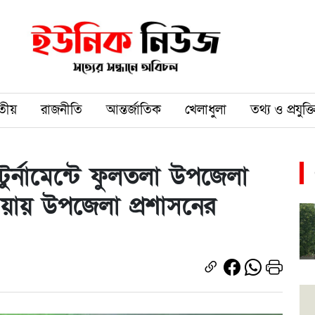
তীয়
রাজনীতি
আন্তর্জাতিক
খেলাধুলা
তথ্য ও প্রযুক্ত
 টুর্নামেন্টে ফুলতলা উপজেলা
ওয়ায় উপজেলা প্রশাসনের