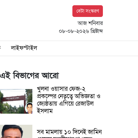
বেটা সংস্করণ
আজ শনিবার
০৮-০৮-২০২৬ খ্রিষ্টাব্দ
ি
লাইফস্টাইল
এই বিভাগের আরো
খুলনা ওয়াসার ফেজ-২
প্রকল্পের নেতৃত্বে অভিজ্ঞতা ও
জ্যেষ্ঠতায় এগিয়ে রেজাউল
ইসলাম
সব মামলায় ১০ দিনেই জামিন