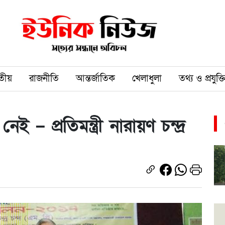
তীয়
রাজনীতি
আন্তর্জাতিক
খেলাধুলা
তথ্য ও প্রযুক্ত
েই – প্রতিমন্ত্রী নারায়ণ চন্দ্র