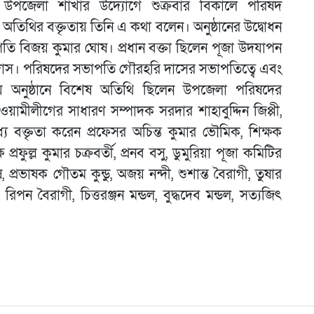
উপজেলা শাখার উদ্যোগে শুক্রবার বিকালে পরিষদ
ধান অতিথির বক্তৃতায় তিনি এ কথা বলেন। অনুষ্ঠানের উদ্বোধন
ি বিজয় কুমার ঘোষ। প্রধান বক্তা ছিলেন পূজা উদযাপন
 দাস। পরিষদের সভাপতি গৌরহরি দাসের সভাপতিত্বে এবং
য় অনুষ্ঠানে বিশেষ অতিথি ছিলেন উপজেলা পরিষদের
ামীলীগের সাধারণ সম্পাদক সরদার শাহাবুদ্দিন জিপ্পী,
্যে বক্তৃতা করেন প্রফেসর অচিন্ত কুমার ভৌমিক, শিক্ষক
প্রফুল্ল কুমার চক্রবর্তী, প্রনব বসু, ডুমুরিয়া পূজা কমিটির
রভাষক গৌতম কুন্ডু, অজয় নন্দী, শুশান্ত বৈরাগী, তুষার
, রিপন বৈরাগী, চিত্তরঞ্জন মন্ডল, বুদ্ধদেব মন্ডল, সত্যজিৎ