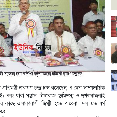
প্রতিমন্ত্রী নারায়ণ চন্দ্র চন্দ বলেছেন, এ দেশ সাম্প্রদায়িক
ই। বরং যারা সন্ত্রাস, চাঁদাবাজ, ভুমিদস্যু ও দখলবাজরাই
র কাছে এলাকাবাসী জিম্মী হতে পারেনা। দল মত ধর্ম
হবে।