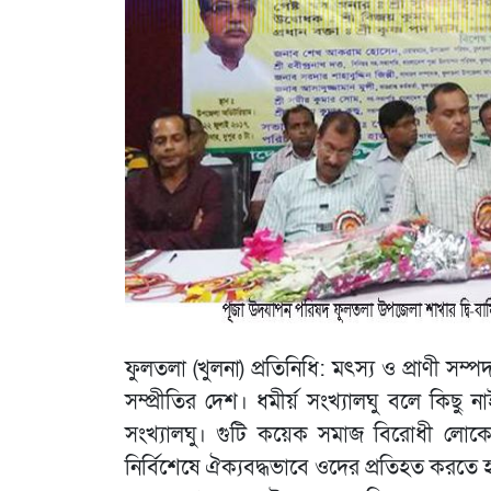
ফুলতলা (খুলনা) প্রতিনিধি: মৎস্য ও প্রাণী সম্পদ 
সম্প্রীতির দেশ। ধমীর্য় সংখ্যালঘু বলে কিছু না
সংখ্যালঘু। গুটি কয়েক সমাজ বিরোধী লোকে
নির্বিশেষে ঐক্যবদ্ধভাবে ওদের প্রতিহত করতে 