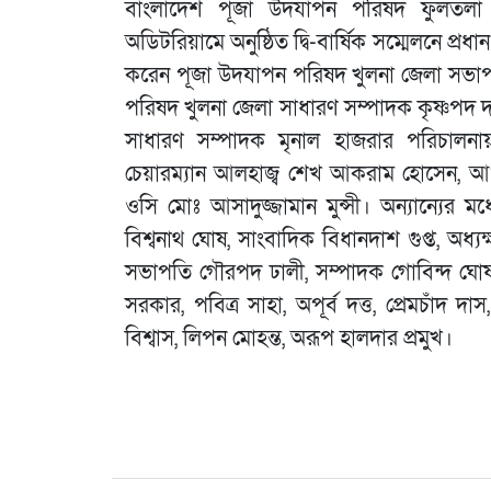
বাংলাদেশ পূজা উদযাপন পরিষদ ফুলতলা 
অডিটরিয়ামে অনুষ্ঠিত দ্বি-বার্ষিক সম্মেলনে প্র
করেন পূজা উদযাপন পরিষদ খুলনা জেলা সভাপত
পরিষদ খুলনা জেলা সাধারণ সম্পাদক কৃষ্ণপদ
সাধারণ সম্পাদক মৃনাল হাজরার পরিচালনা
চেয়ারম্যান আলহাজ্ব শেখ আকরাম হোসেন, আওয়
ওসি মোঃ আসাদুজ্জামান মুন্সী। অন্যান্যের মধ
বিশ্বনাথ ঘোষ, সাংবাদিক বিধানদাশ গুপ্ত, অধ্যক্ষ 
সভাপতি গৌরপদ ঢালী, সম্পাদক গোবিন্দ ঘোষ, প্
সরকার, পবিত্র সাহা, অপূর্ব দত্ত, প্রেমচাঁদ দাস
বিশ্বাস, লিপন মোহন্ত, অরূপ হালদার প্রমুখ।