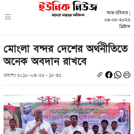
আজ রবিবার |
০৯-০৮-২০২৬
খ্রিষ্টাব্দ
মোংলা বন্দর দেশের অর্থনীতিতে
অনেক অবদান রাখবে
প্রকাশঃ ২০১৮-০৩-২২ - ১৮:৩২