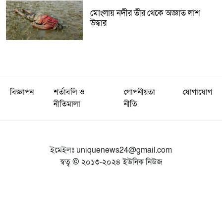
মোংলায় নদীর তীর থেকে অজ্ঞাত লাশ
উদ্ধার
বিজ্ঞাপন
শর্তাবলি ও
গোপনীয়তা
যোগাযোগ
নীতিমালা
নীতি
ইমেইলঃ
uniquenews24@gmail.com
স্বত্ব © ২০১৩-২০২৪ ইউনিক নিউজ