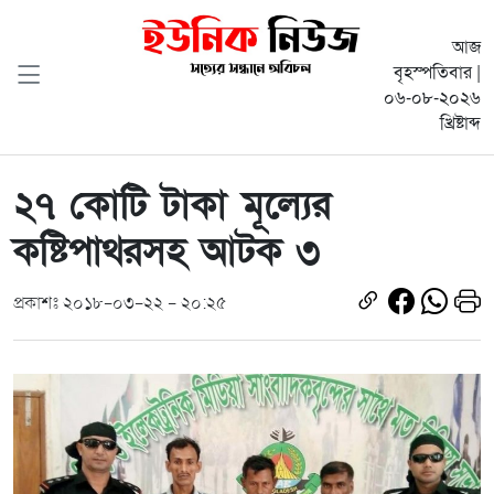
আজ
বৃহস্পতিবার |
০৬-০৮-২০২৬
খ্রিষ্টাব্দ
২৭ কোটি টাকা মূল্যের
কষ্টিপাথরসহ আটক ৩
প্রকাশঃ ২০১৮-০৩-২২ - ২০:২৫