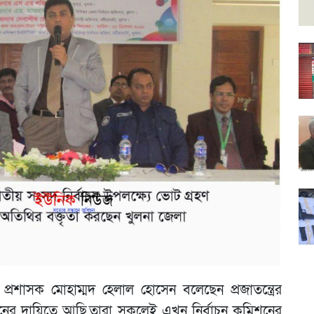
প্রশাসক মোহাম্মদ হেলাল হোসেন বলেছেন প্রজাতন্ত্রের
নের দায়িত্বে আছি,তারা সকলেই এখন নির্বাচন কমিশনের