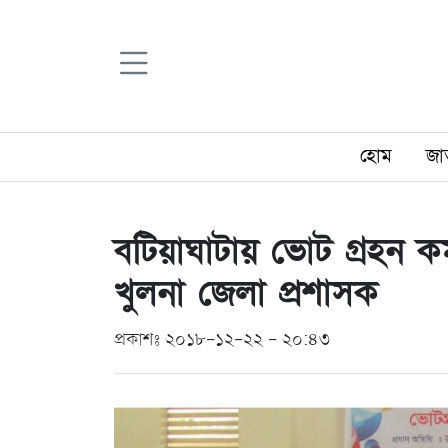
হোম
জা
বটিয়াঘাটায় ভোট গ্রহন কর্ম
খুলনা জেলা প্রশাসক
প্রকাশঃ ২০১৮-১২-২২ - ২০:৪৩