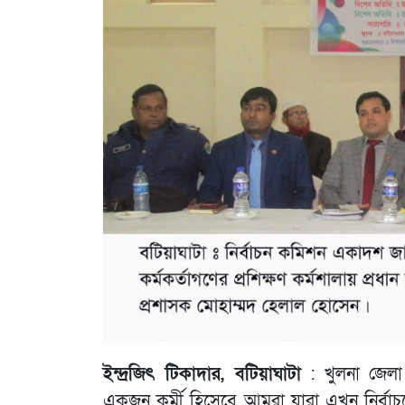
ইন্দ্রজিৎ টিকাদার, বটিয়াঘাটা
: খুলনা জেলা 
একজন কর্মী হিসেবে আমরা যারা এখন নির্বাচ