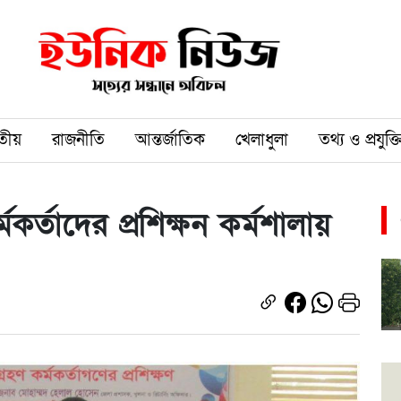
তীয়
রাজনীতি
আন্তর্জাতিক
খেলাধুলা
তথ্য ও প্রযুক্ত
কর্তাদের প্রশিক্ষন কর্মশালায়