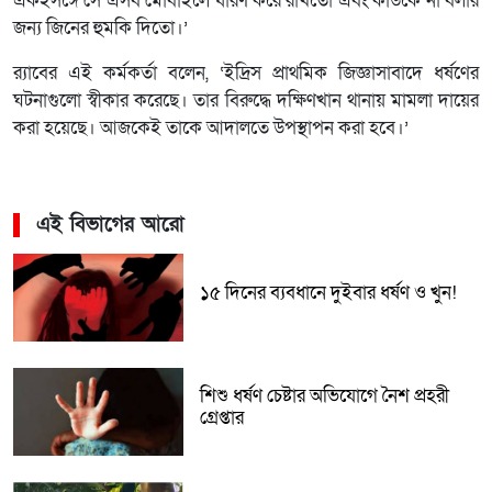
একইসঙ্গে সে এসব মোবাইলে ধারণ করে রাখতো এবং কাউকে না বলার
জন্য জিনের হুমকি দিতো।’
র‌্যাবের এই কর্মকর্তা বলেন, ‘ইদ্রিস প্রাথমিক জিজ্ঞাসাবাদে ধর্ষণের
ঘটনাগুলো স্বীকার করেছে। তার বিরুদ্ধে দক্ষিণখান থানায় মামলা দায়ের
করা হয়েছে। আজকেই তাকে আদালতে উপস্থাপন করা হবে।’
এই বিভাগের আরো
১৫ দিনের ব্যবধানে দুইবার ধর্ষণ ও খুন!
শিশু ধর্ষণ চেষ্টার অভিযোগে নৈশ প্রহরী
গ্রেপ্তার