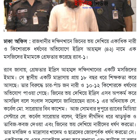
ঢাকা অফিস :
রাজধানীর দক্ষিণখানে জিনের ভয় দেখিয়ে একাধিক নারী
ও কিশোরকে ধর্ষণের অভিযোগে ইদ্রিস আহম্মদ (৪২) নামে এক
মসজিদের ইমামকে গ্রেফতার করেছে র‌্যাব-১।
র‌্যাব জানায়, গ্রেফতার ইদ্রিস আহম্মদ দক্ষিণখানের একটি মসজিদের
ইমাম। সে স্থানীয় একটি মাদ্রাসায় প্রায় ১৮ বছর ধরে শিক্ষকতা করে
আসছে। তার বিরুদ্ধে চার-পাঁচ জন নারী ও ১০-১২ কিশোরকে ধর্ষণের
অভিযোগ পাওয়া গেছে। জিনের ভয় দেখিয়ে ইদ্রিস এসব অপকর্ম করে
আসছিল বলে সংবাদ সম্মেলনে জানিয়েছেন র‌্যাব-১ এর অধিনায়ক লে.
কর্নেল মো. সারোয়ার বিন কাশেম। আজ সোমবার দুপুরে র‌্যাবের মিডিয়া
সেন্টারে লে. কর্নেল সারোয়ার বলেন, ‘ইদ্রিস দীর্ঘদিন ধরে ঝাড়ফুঁক ও
তাবিজ-কবজ দেওয়া এবং জিনের ভয় দেখিয়ে নারীদের ধর্ষণ করতো।
তার মসজিদ ও মাদ্রাসার খাদেম ও ছাত্রদের জোরপূর্বক ধর্ষণ করতো সে।