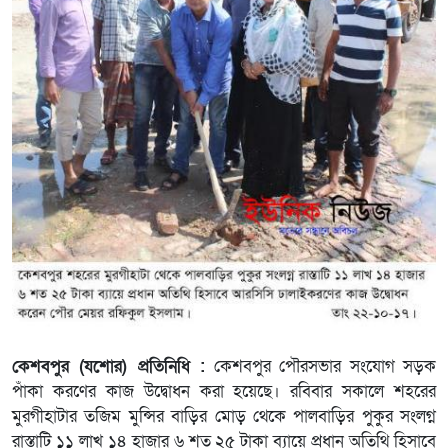
কেশবপুর (যশোর) প্রতিনিধি :
কেশবপুর পৌরসভার সংযোগ সড়ক
পাঁকা করণের কাজ উদ্বোধন করা হয়েছে। রবিবার সকালে শহরের
মুরগীহাটার তজিম মুন্সির বাড়ির মোড় থেকে পালবাড়ির পুকুর সংলগ্ন
রাস্তাটি ১১ লাখ ১৪ হাজার ৬ শত ২৫ টাকা ব্যায়ে প্রধান অতিথি হিসাবে