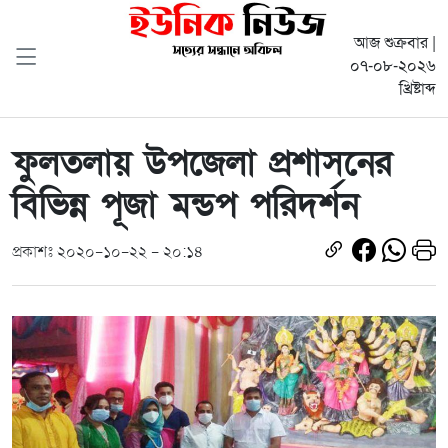
আজ শুক্রবার |
০৭-০৮-২০২৬
খ্রিষ্টাব্দ
ফুলতলায় উপজেলা প্রশাসনের
বিভিন্ন পূজা মন্ডপ পরিদর্শন
প্রকাশঃ ২০২০-১০-২২ - ২০:১৪