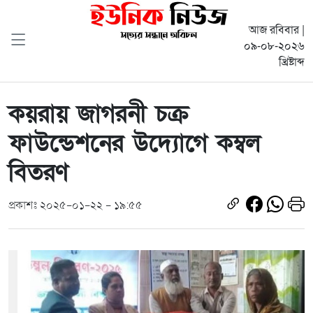
আজ রবিবার |
০৯-০৮-২০২৬
খ্রিষ্টাব্দ
কয়রায় জাগরনী চক্র
ফাউন্ডেশনের উদ্যোগে কম্বল
বিতরণ
প্রকাশঃ ২০২৫-০১-২২ - ১৯:৫৫