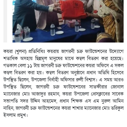
কয়রা (খুলনা) প্রতিনিধিঃ কয়রায় জাগরনী চক্র ফাউন্ডেশনের উদ্যোগে
শতাধিক অসহায় ছিন্নমূল মানুষের মাঝে কম্বল বিতরণ করা হয়েছে।
গতকাল বেলা ১১ টায় জাগরনী চক্র ফাউন্ডেশনের কয়রা অফিসে এ সকল
কম্বল বিতরণ করা হয়। কম্বল বিতরণ অনুষ্ঠানে প্রধান অতিথি হিসেবে
উপস্থিত ছিলেন, উপজেলা নির্বাহী অফিসার রুলী বিশ্বাস। এ সময় আরও
উপস্থিত ছিলেন, জাগরনী চক্র ফাউন্ডেশনের সাতক্ষীরার জোনাল
ম্যানেজার মোঃ আজাদুর রহমান, কয়রা উপজেলা প্রেসক্লাবের সাবেক
সভাপতি সদর উদ্দিন আহমেদ, প্রধান শিক্ষক এস এম নুরুল আমিন
নাহিন, জাগরনী চক্র ফাউন্ডেশনের কয়রা শাখার ম্যানেজার মোঃ তরিকুল
ইসলাম প্রমুখ।