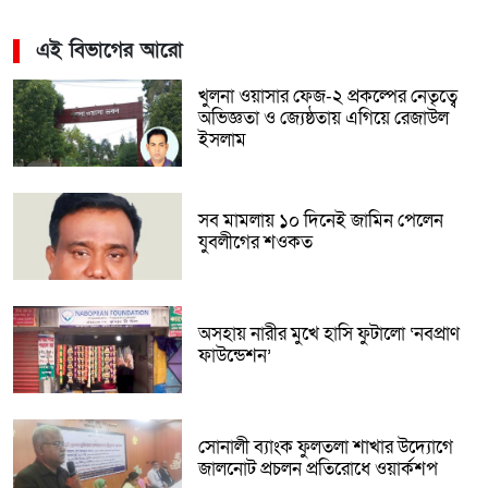
এই বিভাগের আরো
খুলনা ওয়াসার ফেজ-২ প্রকল্পের নেতৃত্বে
অভিজ্ঞতা ও জ্যেষ্ঠতায় এগিয়ে রেজাউল
ইসলাম
সব মামলায় ১০ দিনেই জামিন পেলেন
যুবলীগের শওকত
অসহায় নারীর মুখে হাসি ফুটালো ‘নবপ্রাণ
ফাউন্ডেশন’
সোনালী ব্যাংক ফুলতলা শাখার উদ্যোগে
জালনোট প্রচলন প্রতিরোধে ওয়ার্কশপ