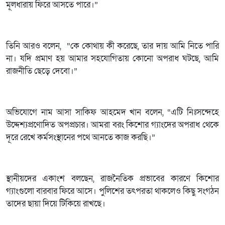
মূলধারায় ফিরে আসতে পারে।”
তিনি আরও বলেন, “কে কোথায় কী করেছে, তার দায় আমি নিতে পারি
না। যদি প্রমাণ হয় আমার সহযোগিতায় কোনো অপরাধ ঘটছে, আমি
রাজনীতি ছেড়ে দেবো।”
অভিযোগে নাম আসা সাকিফ আহমেদ খান বলেন, “এটি নিঃসন্দেহে
উদ্দেশ্যপ্রণোদিত অপপ্রচার। আমরা বরং কিশোর গ্যাংদের অপরাধ থেকে
দূরে রেখে কর্মসংস্থানের পথে আনতে কাজ করছি।”
স্থানীয়দের একাংশ বলছেন, রাজনৈতিক প্রভাবের কারণে কিশোর
গ্যাংগুলো বারবার ফিরে আসে। পুলিশের তৎপরতা থাকলেও কিছু সংগঠন
তাদের ছায়া দিয়ে টিকিয়ে রাখছে।