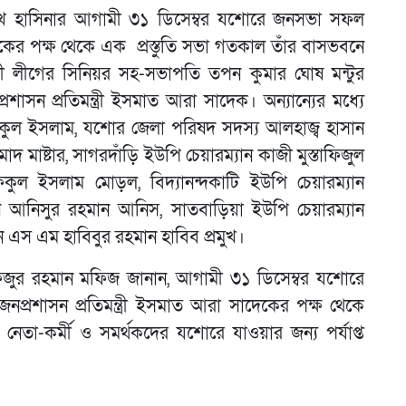
ী শেখ হাসিনার আগামী ৩১ ডিসেম্বর যশোরে জনসভা সফল
েকের পক্ষ থেকে এক প্রস্তুতি সভা গতকাল তাঁর বাসভবনে
ী লীগের সিনিয়র সহ-সভাপতি তপন কুমার ঘোষ মন্টুর
রশাসন প্রতিমন্ত্রী ইসমাত আরা সাদেক। অন্যান্যের মধ্যে
কুল ইসলাম, যশোর জেলা পরিষদ সদস্য আলহাজ্ব হাসান
দ মাষ্টার, সাগরদাঁড়ি ইউপি চেয়ারম্যান কাজী মুস্তাফিজুল
িকুল ইসলাম মোড়ল, বিদ্যানন্দকাটি ইউপি চেয়ারম্যান
ন আনিসুর রহমান আনিস, সাতবাড়িয়া ইউপি চেয়ারম্যান
ন এস এম হাবিবুর রহমান হাবিব প্রমুখ।
জুর রহমান মফিজ জানান, আগামী ৩১ ডিসেম্বর যশোরে
জনপ্রশাসন প্রতিমন্ত্রী ইসমাত আরা সাদেকের পক্ষ থেকে
র নেতা-কর্মী ও সমর্থকদের যশোরে যাওয়ার জন্য পর্যাপ্ত