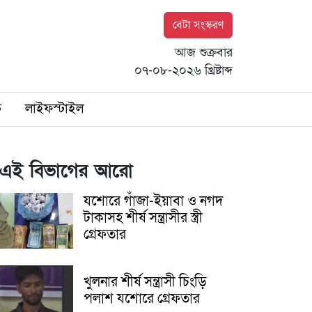
বেটা সংস্করণ
আজ শুক্রবার
০৭-০৮-২০২৬ খ্রিষ্টাব্দ
ি
লাইফস্টাইল
এই বিভাগের আরো
যশোরে গাঁজা-ইয়াবা ও নগদ
টাকাসহ শীর্ষ সন্ত্রাসীর স্ত্রী
গ্রেফতার
খুলনার শীর্ষ সন্ত্রাসী চিংড়ি
পলাশ যশোরে গ্রেফতার