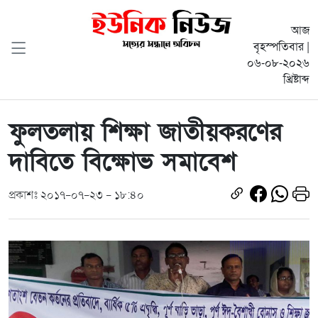
আজ
বৃহস্পতিবার |
০৬-০৮-২০২৬
খ্রিষ্টাব্দ
ফুলতলায় শিক্ষা জাতীয়করণের
দাবিতে বিক্ষোভ সমাবেশ
প্রকাশঃ ২০১৭-০৭-২৩ - ১৮:৪০