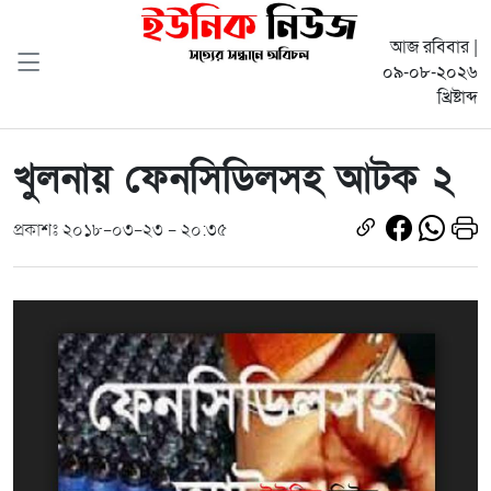
আজ রবিবার |
০৯-০৮-২০২৬
খ্রিষ্টাব্দ
খুলনায় ফেনসিডিলসহ আটক ২
প্রকাশঃ ২০১৮-০৩-২৩ - ২০:৩৫