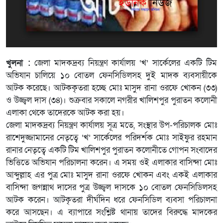
খুলনা :
জেলা মাদকদ্রব্য নিয়ন্ত্রণ কার্যালয় ‘খ’ সার্কেলের একটি টিম
অভিযান চালিয়ে ১০ বোতল ফেনসিডিলসহ দুই মাদক ব্যবসায়ীকে
আটক করেছে। আটককৃতরা হচ্ছে মোঃ মাসুদ রানা ওরফে খোকন (৩৩)
ও উজ্জ্বল দাস (৩৪)। শুক্রবার সকালে নগরীর খালিশপুর পুরাতন কলোনী
এলাকা থেকে তাদেরকে আটক করা হয়।
জেলা মাদকদ্রব্য নিয়ন্ত্রণ কার্যালয় সূত্র মতে, সংস্থার উপ-পরিচালক মোঃ
রাশেদুজ্জামানের নেতৃত্বে ‘খ’ সার্কেলের পরিদর্শক মোঃ সাইফুর রহমান
রানার নেতৃত্বে একটি টিম খালিশপুর পুরাতন কলোনীতে গোপন সংবাদের
ভিত্তিতে অভিযান পরিচালনা করেন। এ সময় ওই এলাকার বাসিন্দা মোঃ
আব্দুল্লাহ এর পুত্র মোঃ মাসুদ রানা ওরফে খোকন এবং একই এলাকার
বাসিন্দা জগন্নাথ দাসের পুত্র উজ্জ্বল দাসকে ১০ বোতল ফেনসিডিলসহ
আটক করেন। আটকৃতরা দীর্ঘদিন ধরে ফেনসিডিল ব্যবসা পরিচালনা
করে আসছেন। এ ব্যাপারে সংশ্লিষ্ট থানায় তাদের বিরুদ্ধে মাদকের